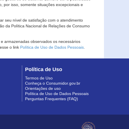
, por isso, somente situações excepcionais e
rar seu nível de satisfação com o atendimento
ção da Política Nacional de Relações de Consumo
as e armazenadas observados os necessários
esse o link
Política de Uso de Dados Pessoais
.
Política de Uso
Termos de Uso
Conheça o Consumidor.gov.br
Orientações de uso
Política de Uso de Dados Pessoais
Perguntas Frequentes (FAQ)