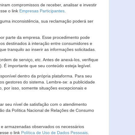
ram compromissos de receber, analisar e investir
esse o link
Empresas Participantes
.
guma inconsistência, sua reclamação poderá ser
por parte da empresa. Esse procedimento pode
os destinados à interação entre consumidores e
 tranquilo ao inserir as informações solicitadas.
em de serviço, etc. Antes de anexá-los, verifique
t). É importante que seu conteúdo esteja legível.
sponível dentro da própria plataforma. Para seu
ãos gestores do sistema. Lembre-se: a publicidade
, por isso, somente situações excepcionais e
rar seu nível de satisfação com o atendimento
ção da Política Nacional de Relações de Consumo
as e armazenadas observados os necessários
esse o link
Política de Uso de Dados Pessoais
.