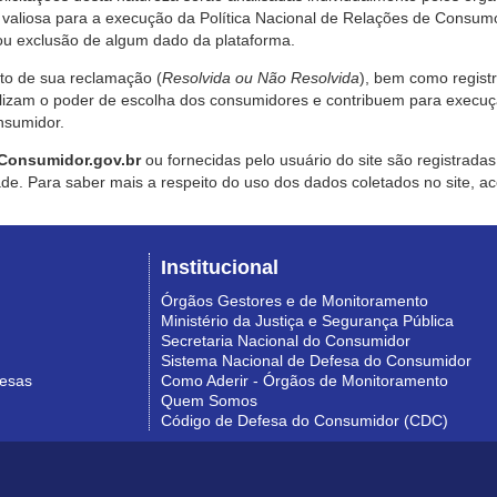
valiosa para a execução da Política Nacional de Relações de Consumo
u exclusão de algum dado da plataforma.
nto de sua reclamação (
Resolvida ou Não Resolvida
), bem como regist
alizam o poder de escolha dos consumidores e contribuem para execu
nsumidor.
Consumidor.gov.br
ou fornecidas pelo usuário do site são registrad
de. Para saber mais a respeito do uso dos dados coletados no site, ac
Institucional
Órgãos Gestores e de Monitoramento
Ministério da Justiça e Segurança Pública
Secretaria Nacional do Consumidor
Sistema Nacional de Defesa do Consumidor
resas
Como Aderir - Órgãos de Monitoramento
Quem Somos
Código de Defesa do Consumidor (CDC)