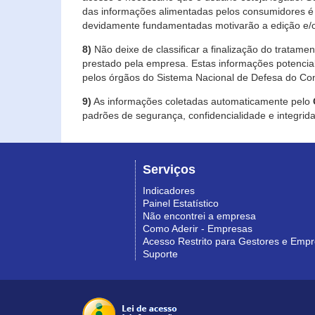
das informações alimentadas pelos consumidores é 
devidamente fundamentadas motivarão a edição e/o
8)
Não deixe de classificar a finalização do tratame
prestado pela empresa. Estas informações potenci
pelos órgãos do Sistema Nacional de Defesa do Co
9)
As informações coletadas automaticamente pelo
padrões de segurança, confidencialidade e integrida
Serviços
Indicadores
Painel Estatístico
Não encontrei a empresa
Como Aderir - Empresas
Acesso Restrito para Gestores e Emp
Suporte