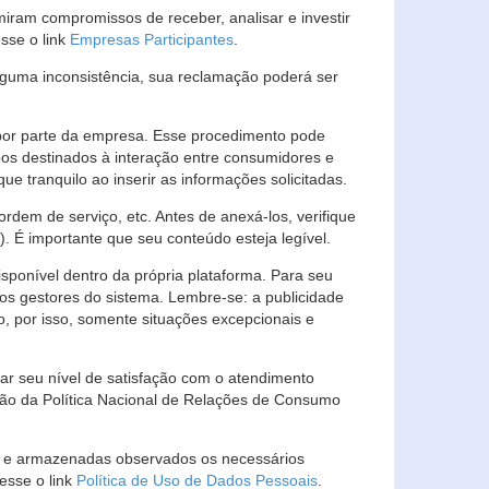
ram compromissos de receber, analisar e investir
esse o link
Empresas Participantes
.
guma inconsistência, sua reclamação poderá ser
por parte da empresa. Esse procedimento pode
os destinados à interação entre consumidores e
 tranquilo ao inserir as informações solicitadas.
em de serviço, etc. Antes de anexá-los, verifique
t). É importante que seu conteúdo esteja legível.
sponível dentro da própria plataforma. Para seu
ãos gestores do sistema. Lembre-se: a publicidade
, por isso, somente situações excepcionais e
rar seu nível de satisfação com o atendimento
ção da Política Nacional de Relações de Consumo
as e armazenadas observados os necessários
esse o link
Política de Uso de Dados Pessoais
.