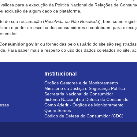
valiosa para a execução da Política Nacional de Relações de Consumo
u exclusão de algum dado da plataforma.
nto de sua reclamação (
Resolvida ou Não Resolvida
), bem como regist
alizam o poder de escolha dos consumidores e contribuem para execu
nsumidor.
Consumidor.gov.br
ou fornecidas pelo usuário do site são registrad
de. Para saber mais a respeito do uso dos dados coletados no site, ac
Institucional
Órgãos Gestores e de Monitoramento
Ministério da Justiça e Segurança Pública
Secretaria Nacional do Consumidor
Sistema Nacional de Defesa do Consumidor
resas
Como Aderir - Órgãos de Monitoramento
Quem Somos
Código de Defesa do Consumidor (CDC)