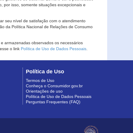
, por isso, somente situações excepcionais e
rar seu nível de satisfação com o atendimento
ção da Política Nacional de Relações de Consumo
as e armazenadas observados os necessários
esse o link
Política de Uso de Dados Pessoais
.
Política de Uso
Termos de Uso
Conheça o Consumidor.gov.br
Orientações de uso
Política de Uso de Dados Pessoais
Perguntas Frequentes (FAQ)