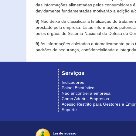
das informações alimentadas pelos consumidores é 
devidamente fundamentadas motivarão a edição e/o
8)
Não deixe de classificar a finalização do tratame
prestado pela empresa. Estas informações potenci
pelos órgãos do Sistema Nacional de Defesa do Co
9)
As informações coletadas automaticamente pelo
padrões de segurança, confidencialidade e integrida
Serviços
Indicadores
Painel Estatístico
Não encontrei a empresa
Como Aderir - Empresas
Acesso Restrito para Gestores e Emp
Suporte