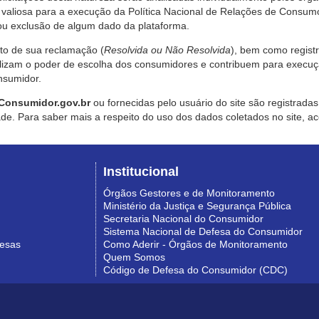
valiosa para a execução da Política Nacional de Relações de Consumo
u exclusão de algum dado da plataforma.
nto de sua reclamação (
Resolvida ou Não Resolvida
), bem como regist
alizam o poder de escolha dos consumidores e contribuem para execu
nsumidor.
Consumidor.gov.br
ou fornecidas pelo usuário do site são registrad
de. Para saber mais a respeito do uso dos dados coletados no site, ac
Institucional
Órgãos Gestores e de Monitoramento
Ministério da Justiça e Segurança Pública
Secretaria Nacional do Consumidor
Sistema Nacional de Defesa do Consumidor
resas
Como Aderir - Órgãos de Monitoramento
Quem Somos
Código de Defesa do Consumidor (CDC)