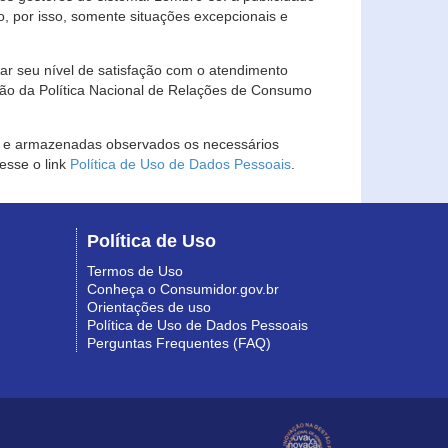
, por isso, somente situações excepcionais e
rar seu nível de satisfação com o atendimento
ção da Política Nacional de Relações de Consumo
as e armazenadas observados os necessários
esse o link
Política de Uso de Dados Pessoais
.
Política de Uso
Termos de Uso
Conheça o Consumidor.gov.br
Orientações de uso
Política de Uso de Dados Pessoais
Perguntas Frequentes (FAQ)