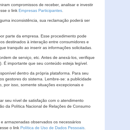
ram compromissos de receber, analisar e investir
esse o link
Empresas Participantes
.
guma inconsistência, sua reclamação poderá ser
por parte da empresa. Esse procedimento pode
os destinados à interação entre consumidores e
 tranquilo ao inserir as informações solicitadas.
em de serviço, etc. Antes de anexá-los, verifique
t). É importante que seu conteúdo esteja legível.
sponível dentro da própria plataforma. Para seu
ãos gestores do sistema. Lembre-se: a publicidade
, por isso, somente situações excepcionais e
rar seu nível de satisfação com o atendimento
ção da Política Nacional de Relações de Consumo
as e armazenadas observados os necessários
esse o link
Política de Uso de Dados Pessoais
.