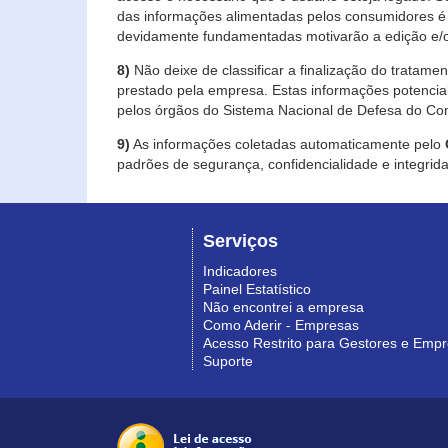
das informações alimentadas pelos consumidores é 
devidamente fundamentadas motivarão a edição e/o
8)
Não deixe de classificar a finalização do tratame
prestado pela empresa. Estas informações potenci
pelos órgãos do Sistema Nacional de Defesa do Co
9)
As informações coletadas automaticamente pelo
padrões de segurança, confidencialidade e integrida
Serviços
Indicadores
Painel Estatístico
Não encontrei a empresa
Como Aderir - Empresas
Acesso Restrito para Gestores e Emp
Suporte