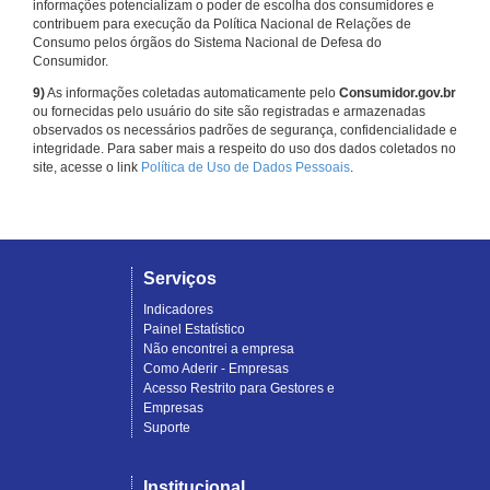
informações potencializam o poder de escolha dos consumidores e
contribuem para execução da Política Nacional de Relações de
Consumo pelos órgãos do Sistema Nacional de Defesa do
Consumidor.
9)
As informações coletadas automaticamente pelo
Consumidor.gov.br
ou fornecidas pelo usuário do site são registradas e armazenadas
observados os necessários padrões de segurança, confidencialidade e
integridade. Para saber mais a respeito do uso dos dados coletados no
site, acesse o link
Política de Uso de Dados Pessoais
.
Serviços
Indicadores
Painel Estatístico
Não encontrei a empresa
Como Aderir - Empresas
Acesso Restrito para Gestores e
Empresas
Suporte
Institucional