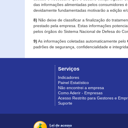
das informações alimentadas pelos consumidores é 
devidamente fundamentadas motivarão a edição e/o
8)
Não deixe de classificar a finalização do tratame
prestado pela empresa. Estas informações potenci
pelos órgãos do Sistema Nacional de Defesa do Co
9)
As informações coletadas automaticamente pelo
padrões de segurança, confidencialidade e integrida
Serviços
Indicadores
Painel Estatístico
Não encontrei a empresa
Como Aderir - Empresas
Acesso Restrito para Gestores e Emp
Suporte