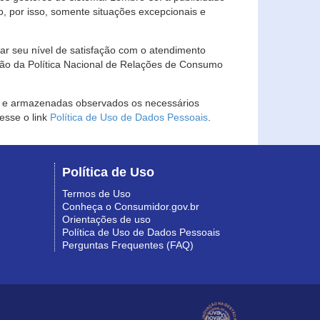
, por isso, somente situações excepcionais e
rar seu nível de satisfação com o atendimento
ção da Política Nacional de Relações de Consumo
as e armazenadas observados os necessários
esse o link
Política de Uso de Dados Pessoais
.
Política de Uso
Termos de Uso
Conheça o Consumidor.gov.br
Orientações de uso
Política de Uso de Dados Pessoais
Perguntas Frequentes (FAQ)