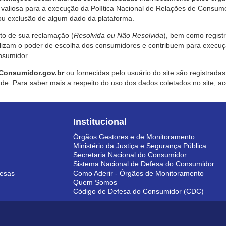
valiosa para a execução da Política Nacional de Relações de Consumo
u exclusão de algum dado da plataforma.
nto de sua reclamação (
Resolvida ou Não Resolvida
), bem como regist
alizam o poder de escolha dos consumidores e contribuem para execu
nsumidor.
Consumidor.gov.br
ou fornecidas pelo usuário do site são registrad
de. Para saber mais a respeito do uso dos dados coletados no site, ac
Institucional
Órgãos Gestores e de Monitoramento
Ministério da Justiça e Segurança Pública
Secretaria Nacional do Consumidor
Sistema Nacional de Defesa do Consumidor
resas
Como Aderir - Órgãos de Monitoramento
Quem Somos
Código de Defesa do Consumidor (CDC)