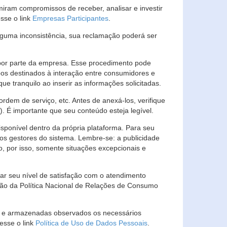
ram compromissos de receber, analisar e investir
esse o link
Empresas Participantes
.
guma inconsistência, sua reclamação poderá ser
por parte da empresa. Esse procedimento pode
os destinados à interação entre consumidores e
 tranquilo ao inserir as informações solicitadas.
em de serviço, etc. Antes de anexá-los, verifique
t). É importante que seu conteúdo esteja legível.
sponível dentro da própria plataforma. Para seu
ãos gestores do sistema. Lembre-se: a publicidade
, por isso, somente situações excepcionais e
rar seu nível de satisfação com o atendimento
ção da Política Nacional de Relações de Consumo
as e armazenadas observados os necessários
esse o link
Política de Uso de Dados Pessoais
.