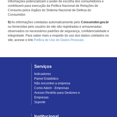
informações potencializam o poder de escolha dos consumidores e
contribuem para execução da Política Nacional de Relações de
Consumo pelos órgãos do Sistema Nacional de Defesa do
Consumidor.
9)
As informações coletadas automaticamente pelo
Consumidor.gov.br
ou fornecidas pelo usuário do site são registradas e armazenadas
observados os necessários padrões de segurança, confidencialidade e
integridade. Para saber mais a respeito do uso dos dados coletados no
site, acesse o link
Política de Uso de Dados Pessoais
.
Serviços
Indicadores
Painel Estatístico
Não encontrei a empresa
Como Aderir - Empresas
Acesso Restrito para Gestores e
Empresas
Suporte
Institucional