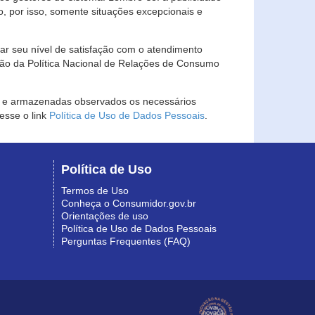
, por isso, somente situações excepcionais e
rar seu nível de satisfação com o atendimento
ção da Política Nacional de Relações de Consumo
as e armazenadas observados os necessários
esse o link
Política de Uso de Dados Pessoais
.
Política de Uso
Termos de Uso
Conheça o Consumidor.gov.br
Orientações de uso
Política de Uso de Dados Pessoais
Perguntas Frequentes (FAQ)