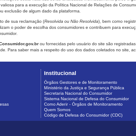
valiosa para a execução da Política Nacional de Relações de Consumo
u exclusão de algum dado da plataforma.
nto de sua reclamação (
Resolvida ou Não Resolvida
), bem como regist
alizam o poder de escolha dos consumidores e contribuem para execu
nsumidor.
Consumidor.gov.br
ou fornecidas pelo usuário do site são registrad
de. Para saber mais a respeito do uso dos dados coletados no site, ac
Institucional
Órgãos Gestores e de Monitoramento
Ministério da Justiça e Segurança Pública
Secretaria Nacional do Consumidor
Sistema Nacional de Defesa do Consumidor
resas
Como Aderir - Órgãos de Monitoramento
Quem Somos
Código de Defesa do Consumidor (CDC)