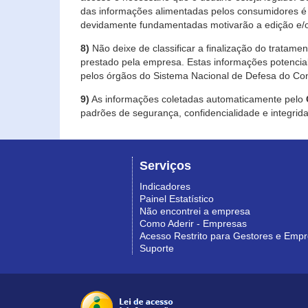
das informações alimentadas pelos consumidores é 
devidamente fundamentadas motivarão a edição e/o
8)
Não deixe de classificar a finalização do tratame
prestado pela empresa. Estas informações potenci
pelos órgãos do Sistema Nacional de Defesa do Co
9)
As informações coletadas automaticamente pelo
padrões de segurança, confidencialidade e integrida
Serviços
Indicadores
Painel Estatístico
Não encontrei a empresa
Como Aderir - Empresas
Acesso Restrito para Gestores e Emp
Suporte