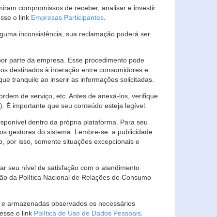
ram compromissos de receber, analisar e investir
esse o link
Empresas Participantes
.
guma inconsistência, sua reclamação poderá ser
por parte da empresa. Esse procedimento pode
os destinados à interação entre consumidores e
 tranquilo ao inserir as informações solicitadas.
em de serviço, etc. Antes de anexá-los, verifique
t). É importante que seu conteúdo esteja legível.
sponível dentro da própria plataforma. Para seu
ãos gestores do sistema. Lembre-se: a publicidade
, por isso, somente situações excepcionais e
rar seu nível de satisfação com o atendimento
ção da Política Nacional de Relações de Consumo
as e armazenadas observados os necessários
esse o link
Política de Uso de Dados Pessoais
.