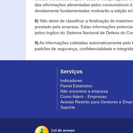
das informações alimentadas pelos consumidores é 
devidamente fundamentadas motivarão a edição e/o
8)
Não deixe de classificar a finalização do tratame
prestado pela empresa. Estas informações potenci
pelos órgãos do Sistema Nacional de Defesa do Co
9)
As informações coletadas automaticamente pelo
padrões de segurança, confidencialidade e integrida
Serviços
Indicadores
Painel Estatístico
Não encontrei a empresa
Como Aderir - Empresas
Acesso Restrito para Gestores e Emp
Suporte