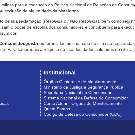
valiosa para a execução da Política Nacional de Relações de Consumo
u exclusão de algum dado da plataforma.
nto de sua reclamação (
Resolvida ou Não Resolvida
), bem como regist
alizam o poder de escolha dos consumidores e contribuem para execu
nsumidor.
Consumidor.gov.br
ou fornecidas pelo usuário do site são registrad
de. Para saber mais a respeito do uso dos dados coletados no site, ac
Institucional
Órgãos Gestores e de Monitoramento
Ministério da Justiça e Segurança Pública
Secretaria Nacional do Consumidor
Sistema Nacional de Defesa do Consumidor
resas
Como Aderir - Órgãos de Monitoramento
Quem Somos
Código de Defesa do Consumidor (CDC)