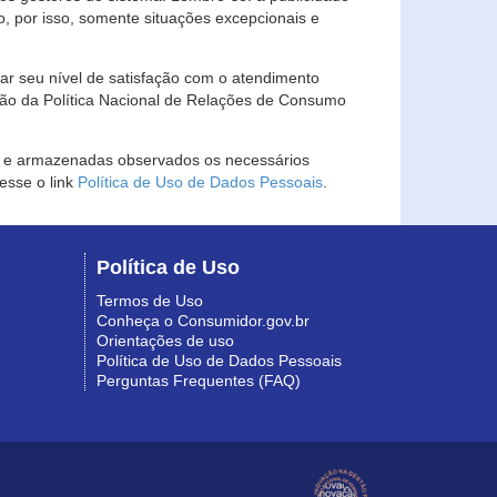
, por isso, somente situações excepcionais e
rar seu nível de satisfação com o atendimento
ção da Política Nacional de Relações de Consumo
as e armazenadas observados os necessários
esse o link
Política de Uso de Dados Pessoais
.
Política de Uso
Termos de Uso
Conheça o Consumidor.gov.br
Orientações de uso
Política de Uso de Dados Pessoais
Perguntas Frequentes (FAQ)