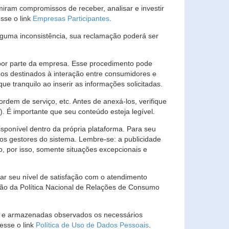
ram compromissos de receber, analisar e investir
esse o link
Empresas Participantes
.
guma inconsistência, sua reclamação poderá ser
por parte da empresa. Esse procedimento pode
os destinados à interação entre consumidores e
 tranquilo ao inserir as informações solicitadas.
em de serviço, etc. Antes de anexá-los, verifique
t). É importante que seu conteúdo esteja legível.
sponível dentro da própria plataforma. Para seu
ãos gestores do sistema. Lembre-se: a publicidade
, por isso, somente situações excepcionais e
rar seu nível de satisfação com o atendimento
ção da Política Nacional de Relações de Consumo
as e armazenadas observados os necessários
esse o link
Política de Uso de Dados Pessoais
.