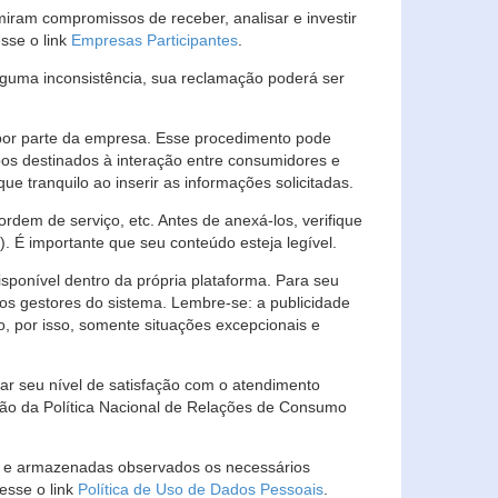
ram compromissos de receber, analisar e investir
esse o link
Empresas Participantes
.
guma inconsistência, sua reclamação poderá ser
por parte da empresa. Esse procedimento pode
os destinados à interação entre consumidores e
 tranquilo ao inserir as informações solicitadas.
em de serviço, etc. Antes de anexá-los, verifique
t). É importante que seu conteúdo esteja legível.
sponível dentro da própria plataforma. Para seu
ãos gestores do sistema. Lembre-se: a publicidade
, por isso, somente situações excepcionais e
rar seu nível de satisfação com o atendimento
ção da Política Nacional de Relações de Consumo
as e armazenadas observados os necessários
esse o link
Política de Uso de Dados Pessoais
.