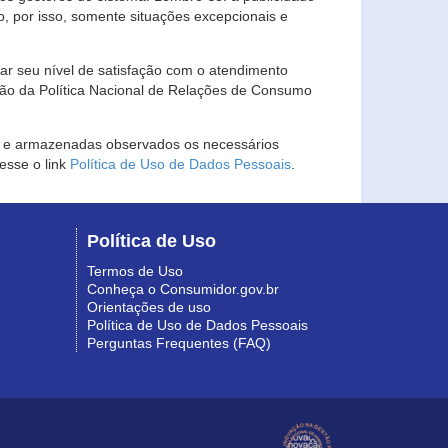
, por isso, somente situações excepcionais e
rar seu nível de satisfação com o atendimento
ção da Política Nacional de Relações de Consumo
as e armazenadas observados os necessários
esse o link
Política de Uso de Dados Pessoais
.
Política de Uso
Termos de Uso
Conheça o Consumidor.gov.br
Orientações de uso
Política de Uso de Dados Pessoais
Perguntas Frequentes (FAQ)