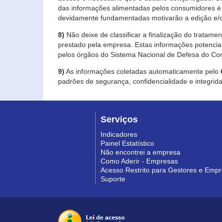
das informações alimentadas pelos consumidores é 
devidamente fundamentadas motivarão a edição e/o
8)
Não deixe de classificar a finalização do tratame
prestado pela empresa. Estas informações potenci
pelos órgãos do Sistema Nacional de Defesa do Co
9)
As informações coletadas automaticamente pelo
padrões de segurança, confidencialidade e integrida
Serviços
Indicadores
Painel Estatístico
Não encontrei a empresa
Como Aderir - Empresas
Acesso Restrito para Gestores e Emp
Suporte