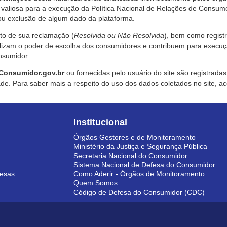
valiosa para a execução da Política Nacional de Relações de Consumo
u exclusão de algum dado da plataforma.
nto de sua reclamação (
Resolvida ou Não Resolvida
), bem como regist
alizam o poder de escolha dos consumidores e contribuem para execu
nsumidor.
Consumidor.gov.br
ou fornecidas pelo usuário do site são registrad
de. Para saber mais a respeito do uso dos dados coletados no site, ac
Institucional
Órgãos Gestores e de Monitoramento
Ministério da Justiça e Segurança Pública
Secretaria Nacional do Consumidor
Sistema Nacional de Defesa do Consumidor
resas
Como Aderir - Órgãos de Monitoramento
Quem Somos
Código de Defesa do Consumidor (CDC)