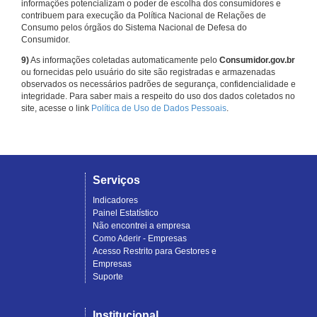
informações potencializam o poder de escolha dos consumidores e
contribuem para execução da Política Nacional de Relações de
Consumo pelos órgãos do Sistema Nacional de Defesa do
Consumidor.
9)
As informações coletadas automaticamente pelo
Consumidor.gov.br
ou fornecidas pelo usuário do site são registradas e armazenadas
observados os necessários padrões de segurança, confidencialidade e
integridade. Para saber mais a respeito do uso dos dados coletados no
site, acesse o link
Política de Uso de Dados Pessoais
.
Serviços
Indicadores
Painel Estatístico
Não encontrei a empresa
Como Aderir - Empresas
Acesso Restrito para Gestores e
Empresas
Suporte
Institucional