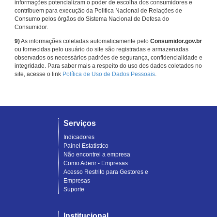
informações potencializam o poder de escolha dos consumidores e
contribuem para execução da Política Nacional de Relações de
Consumo pelos órgãos do Sistema Nacional de Defesa do
Consumidor.
9)
As informações coletadas automaticamente pelo
Consumidor.gov.br
ou fornecidas pelo usuário do site são registradas e armazenadas
observados os necessários padrões de segurança, confidencialidade e
integridade. Para saber mais a respeito do uso dos dados coletados no
site, acesse o link
Política de Uso de Dados Pessoais
.
Serviços
Indicadores
Painel Estatístico
Não encontrei a empresa
Como Aderir - Empresas
Acesso Restrito para Gestores e
Empresas
Suporte
Institucional