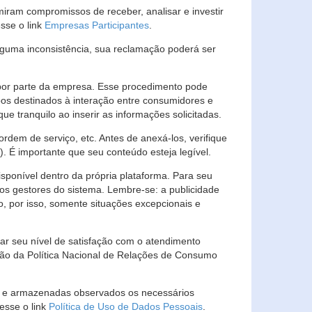
ram compromissos de receber, analisar e investir
esse o link
Empresas Participantes
.
guma inconsistência, sua reclamação poderá ser
por parte da empresa. Esse procedimento pode
os destinados à interação entre consumidores e
 tranquilo ao inserir as informações solicitadas.
em de serviço, etc. Antes de anexá-los, verifique
t). É importante que seu conteúdo esteja legível.
sponível dentro da própria plataforma. Para seu
ãos gestores do sistema. Lembre-se: a publicidade
, por isso, somente situações excepcionais e
rar seu nível de satisfação com o atendimento
ção da Política Nacional de Relações de Consumo
as e armazenadas observados os necessários
esse o link
Política de Uso de Dados Pessoais
.