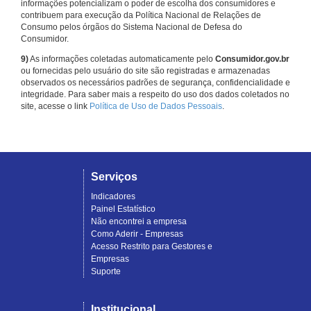
informações potencializam o poder de escolha dos consumidores e
contribuem para execução da Política Nacional de Relações de
Consumo pelos órgãos do Sistema Nacional de Defesa do
Consumidor.
9)
As informações coletadas automaticamente pelo
Consumidor.gov.br
ou fornecidas pelo usuário do site são registradas e armazenadas
observados os necessários padrões de segurança, confidencialidade e
integridade. Para saber mais a respeito do uso dos dados coletados no
site, acesse o link
Política de Uso de Dados Pessoais
.
Serviços
Indicadores
Painel Estatístico
Não encontrei a empresa
Como Aderir - Empresas
Acesso Restrito para Gestores e
Empresas
Suporte
Institucional