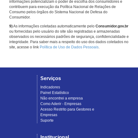
informações potencializam o poder de escolha dos consumidores e
contribuem para execução da Política Nacional de Relações de
Consumo pelos órgãos do Sistema Nacional de Defesa do
Consumidor.
9)
As informações coletadas automaticamente pelo
Consumidor.gov.br
ou fornecidas pelo usuário do site são registradas e armazenadas
observados os necessários padrões de segurança, confidencialidade e
integridade. Para saber mais a respeito do uso dos dados coletados no
site, acesse o link
Política de Uso de Dados Pessoais
.
Serviços
Indicadores
Painel Estatístico
Não encontrei a empresa
Como Aderir - Empresas
Acesso Restrito para Gestores e
Empresas
Suporte
Institucional