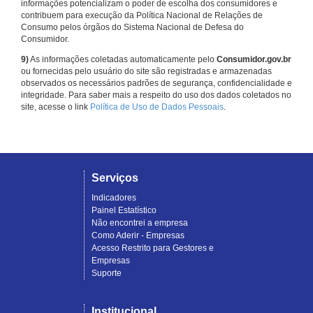
informações potencializam o poder de escolha dos consumidores e
contribuem para execução da Política Nacional de Relações de
Consumo pelos órgãos do Sistema Nacional de Defesa do
Consumidor.
9)
As informações coletadas automaticamente pelo
Consumidor.gov.br
ou fornecidas pelo usuário do site são registradas e armazenadas
observados os necessários padrões de segurança, confidencialidade e
integridade. Para saber mais a respeito do uso dos dados coletados no
site, acesse o link
Política de Uso de Dados Pessoais
.
Serviços
Indicadores
Painel Estatístico
Não encontrei a empresa
Como Aderir - Empresas
Acesso Restrito para Gestores e
Empresas
Suporte
Institucional