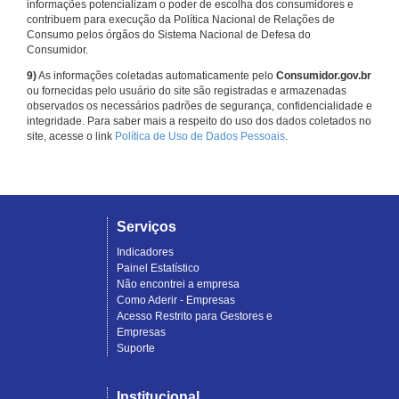
informações potencializam o poder de escolha dos consumidores e
contribuem para execução da Política Nacional de Relações de
Consumo pelos órgãos do Sistema Nacional de Defesa do
Consumidor.
9)
As informações coletadas automaticamente pelo
Consumidor.gov.br
ou fornecidas pelo usuário do site são registradas e armazenadas
observados os necessários padrões de segurança, confidencialidade e
integridade. Para saber mais a respeito do uso dos dados coletados no
site, acesse o link
Política de Uso de Dados Pessoais
.
Serviços
Indicadores
Painel Estatístico
Não encontrei a empresa
Como Aderir - Empresas
Acesso Restrito para Gestores e
Empresas
Suporte
Institucional