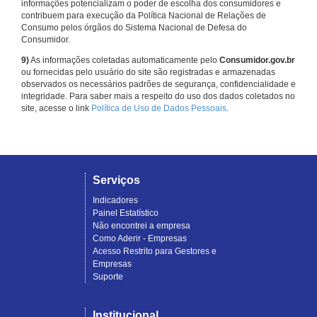
informações potencializam o poder de escolha dos consumidores e
contribuem para execução da Política Nacional de Relações de
Consumo pelos órgãos do Sistema Nacional de Defesa do
Consumidor.
9)
As informações coletadas automaticamente pelo
Consumidor.gov.br
ou fornecidas pelo usuário do site são registradas e armazenadas
observados os necessários padrões de segurança, confidencialidade e
integridade. Para saber mais a respeito do uso dos dados coletados no
site, acesse o link
Política de Uso de Dados Pessoais
.
Serviços
Indicadores
Painel Estatístico
Não encontrei a empresa
Como Aderir - Empresas
Acesso Restrito para Gestores e
Empresas
Suporte
Institucional