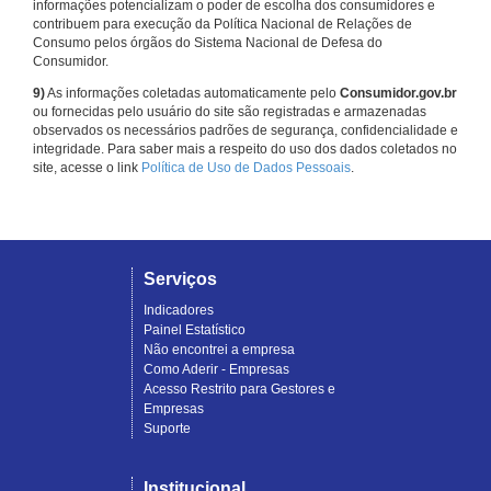
informações potencializam o poder de escolha dos consumidores e
contribuem para execução da Política Nacional de Relações de
Consumo pelos órgãos do Sistema Nacional de Defesa do
Consumidor.
9)
As informações coletadas automaticamente pelo
Consumidor.gov.br
ou fornecidas pelo usuário do site são registradas e armazenadas
observados os necessários padrões de segurança, confidencialidade e
integridade. Para saber mais a respeito do uso dos dados coletados no
site, acesse o link
Política de Uso de Dados Pessoais
.
Serviços
Indicadores
Painel Estatístico
Não encontrei a empresa
Como Aderir - Empresas
Acesso Restrito para Gestores e
Empresas
Suporte
Institucional