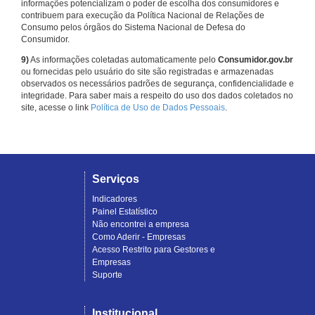
informações potencializam o poder de escolha dos consumidores e
contribuem para execução da Política Nacional de Relações de
Consumo pelos órgãos do Sistema Nacional de Defesa do
Consumidor.
9)
As informações coletadas automaticamente pelo
Consumidor.gov.br
ou fornecidas pelo usuário do site são registradas e armazenadas
observados os necessários padrões de segurança, confidencialidade e
integridade. Para saber mais a respeito do uso dos dados coletados no
site, acesse o link
Política de Uso de Dados Pessoais
.
Serviços
Indicadores
Painel Estatístico
Não encontrei a empresa
Como Aderir - Empresas
Acesso Restrito para Gestores e
Empresas
Suporte
Institucional