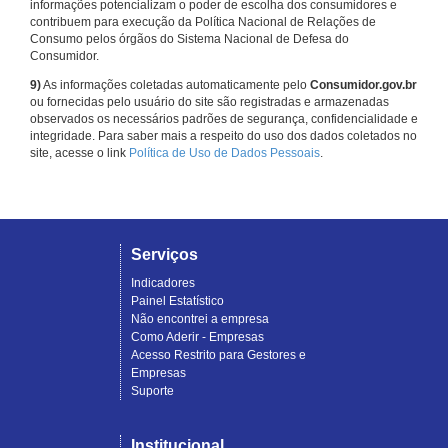
informações potencializam o poder de escolha dos consumidores e
contribuem para execução da Política Nacional de Relações de
Consumo pelos órgãos do Sistema Nacional de Defesa do
Consumidor.
9)
As informações coletadas automaticamente pelo
Consumidor.gov.br
ou fornecidas pelo usuário do site são registradas e armazenadas
observados os necessários padrões de segurança, confidencialidade e
integridade. Para saber mais a respeito do uso dos dados coletados no
site, acesse o link
Política de Uso de Dados Pessoais
.
Serviços
Indicadores
Painel Estatístico
Não encontrei a empresa
Como Aderir - Empresas
Acesso Restrito para Gestores e
Empresas
Suporte
Institucional