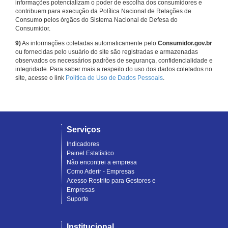
informações potencializam o poder de escolha dos consumidores e
contribuem para execução da Política Nacional de Relações de
Consumo pelos órgãos do Sistema Nacional de Defesa do
Consumidor.
9)
As informações coletadas automaticamente pelo
Consumidor.gov.br
ou fornecidas pelo usuário do site são registradas e armazenadas
observados os necessários padrões de segurança, confidencialidade e
integridade. Para saber mais a respeito do uso dos dados coletados no
site, acesse o link
Política de Uso de Dados Pessoais
.
Serviços
Indicadores
Painel Estatístico
Não encontrei a empresa
Como Aderir - Empresas
Acesso Restrito para Gestores e
Empresas
Suporte
Institucional