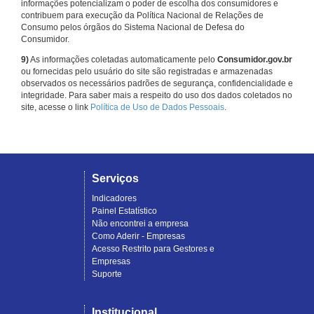
informações potencializam o poder de escolha dos consumidores e
contribuem para execução da Política Nacional de Relações de
Consumo pelos órgãos do Sistema Nacional de Defesa do
Consumidor.
9)
As informações coletadas automaticamente pelo
Consumidor.gov.br
ou fornecidas pelo usuário do site são registradas e armazenadas
observados os necessários padrões de segurança, confidencialidade e
integridade. Para saber mais a respeito do uso dos dados coletados no
site, acesse o link
Política de Uso de Dados Pessoais
.
Serviços
Indicadores
Painel Estatístico
Não encontrei a empresa
Como Aderir - Empresas
Acesso Restrito para Gestores e
Empresas
Suporte
Institucional