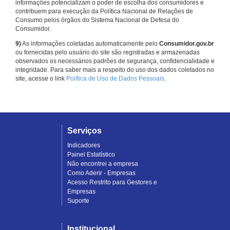
informações potencializam o poder de escolha dos consumidores e
contribuem para execução da Política Nacional de Relações de
Consumo pelos órgãos do Sistema Nacional de Defesa do
Consumidor.
9)
As informações coletadas automaticamente pelo
Consumidor.gov.br
ou fornecidas pelo usuário do site são registradas e armazenadas
observados os necessários padrões de segurança, confidencialidade e
integridade. Para saber mais a respeito do uso dos dados coletados no
site, acesse o link
Política de Uso de Dados Pessoais
.
Serviços
Indicadores
Painel Estatístico
Não encontrei a empresa
Como Aderir - Empresas
Acesso Restrito para Gestores e
Empresas
Suporte
Institucional