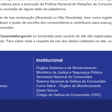
valiosa para a execução da Política Nacional de Relações de Consumo
u exclusão de algum dado da plataforma.
nto de sua reclamação (
Resolvida ou Não Resolvida
), bem como regist
alizam o poder de escolha dos consumidores e contribuem para execu
nsumidor.
Consumidor.gov.br
ou fornecidas pelo usuário do site são registrad
de. Para saber mais a respeito do uso dos dados coletados no site, ac
Institucional
Órgãos Gestores e de Monitoramento
Ministério da Justiça e Segurança Pública
Secretaria Nacional do Consumidor
Sistema Nacional de Defesa do Consumidor
resas
Como Aderir - Órgãos de Monitoramento
Quem Somos
Código de Defesa do Consumidor (CDC)