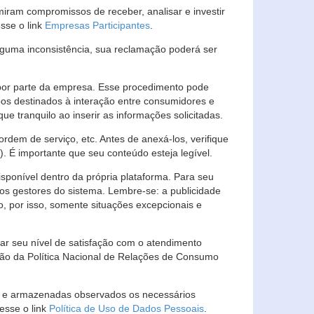
ram compromissos de receber, analisar e investir
esse o link
Empresas Participantes
.
guma inconsistência, sua reclamação poderá ser
por parte da empresa. Esse procedimento pode
os destinados à interação entre consumidores e
 tranquilo ao inserir as informações solicitadas.
em de serviço, etc. Antes de anexá-los, verifique
t). É importante que seu conteúdo esteja legível.
sponível dentro da própria plataforma. Para seu
ãos gestores do sistema. Lembre-se: a publicidade
, por isso, somente situações excepcionais e
rar seu nível de satisfação com o atendimento
ção da Política Nacional de Relações de Consumo
as e armazenadas observados os necessários
esse o link
Política de Uso de Dados Pessoais
.