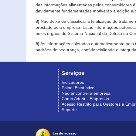
das informações alimentadas pelos consumidores é 
devidamente fundamentadas motivarão a edição e/o
8)
Não deixe de classificar a finalização do tratame
prestado pela empresa. Estas informações potenci
pelos órgãos do Sistema Nacional de Defesa do Co
9)
As informações coletadas automaticamente pelo
padrões de segurança, confidencialidade e integrida
Serviços
Indicadores
Painel Estatístico
Não encontrei a empresa
Como Aderir - Empresas
Acesso Restrito para Gestores e Emp
Suporte