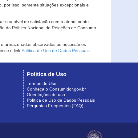
, por isso, somente situações excepcionais e
rar seu nível de satisfação com o atendimento
ção da Política Nacional de Relações de Consumo
as e armazenadas observados os necessários
esse o link
Política de Uso de Dados Pessoais
.
Política de Uso
Termos de Uso
Conheça o Consumidor.gov.br
Orientações de uso
Política de Uso de Dados Pessoais
Perguntas Frequentes (FAQ)