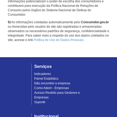
informações potencializam o poder de escolha dos consumidores e
contribuem para execução da Política Nacional de Relações de
Consumo pelos órgãos do Sistema Nacional de Defesa do
Consumidor.
9)
As informações coletadas automaticamente pelo
Consumidor.gov.br
ou fornecidas pelo usuário do site são registradas e armazenadas
observados os necessários padrões de segurança, confidencialidade e
integridade. Para saber mais a respeito do uso dos dados coletados no
site, acesse o link
Política de Uso de Dados Pessoais
.
Serviços
Indicadores
Painel Estatístico
Não encontrei a empresa
Como Aderir - Empresas
Acesso Restrito para Gestores e
Empresas
Suporte
Institucional