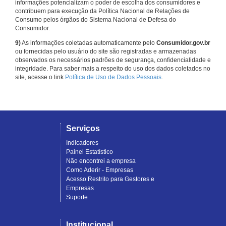
informações potencializam o poder de escolha dos consumidores e
contribuem para execução da Política Nacional de Relações de
Consumo pelos órgãos do Sistema Nacional de Defesa do
Consumidor.
9)
As informações coletadas automaticamente pelo
Consumidor.gov.br
ou fornecidas pelo usuário do site são registradas e armazenadas
observados os necessários padrões de segurança, confidencialidade e
integridade. Para saber mais a respeito do uso dos dados coletados no
site, acesse o link
Política de Uso de Dados Pessoais
.
Serviços
Indicadores
Painel Estatístico
Não encontrei a empresa
Como Aderir - Empresas
Acesso Restrito para Gestores e
Empresas
Suporte
Institucional