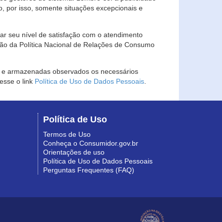
, por isso, somente situações excepcionais e
rar seu nível de satisfação com o atendimento
ção da Política Nacional de Relações de Consumo
as e armazenadas observados os necessários
esse o link
Política de Uso de Dados Pessoais
.
Política de Uso
Termos de Uso
Conheça o Consumidor.gov.br
Orientações de uso
Política de Uso de Dados Pessoais
Perguntas Frequentes (FAQ)