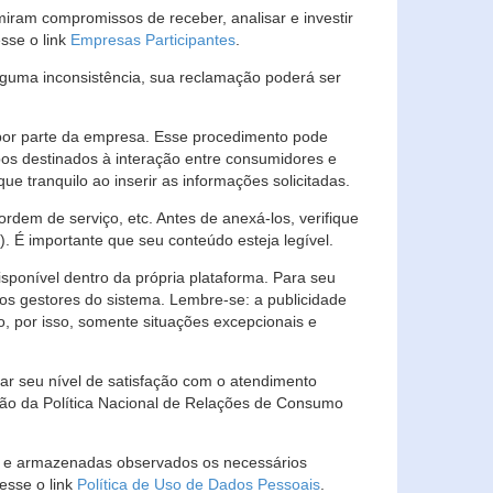
ram compromissos de receber, analisar e investir
esse o link
Empresas Participantes
.
guma inconsistência, sua reclamação poderá ser
por parte da empresa. Esse procedimento pode
os destinados à interação entre consumidores e
 tranquilo ao inserir as informações solicitadas.
em de serviço, etc. Antes de anexá-los, verifique
t). É importante que seu conteúdo esteja legível.
sponível dentro da própria plataforma. Para seu
ãos gestores do sistema. Lembre-se: a publicidade
, por isso, somente situações excepcionais e
rar seu nível de satisfação com o atendimento
ção da Política Nacional de Relações de Consumo
as e armazenadas observados os necessários
esse o link
Política de Uso de Dados Pessoais
.