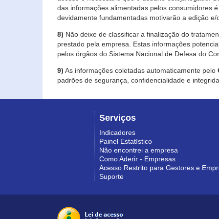
das informações alimentadas pelos consumidores é 
devidamente fundamentadas motivarão a edição e/o
8)
Não deixe de classificar a finalização do tratame
prestado pela empresa. Estas informações potenci
pelos órgãos do Sistema Nacional de Defesa do Co
9)
As informações coletadas automaticamente pelo
padrões de segurança, confidencialidade e integrida
Serviços
Indicadores
Painel Estatístico
Não encontrei a empresa
Como Aderir - Empresas
Acesso Restrito para Gestores e Emp
Suporte