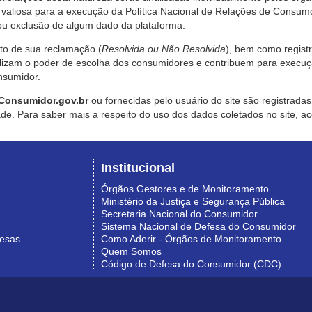
valiosa para a execução da Política Nacional de Relações de Consumo
u exclusão de algum dado da plataforma.
nto de sua reclamação (
Resolvida ou Não Resolvida
), bem como regist
alizam o poder de escolha dos consumidores e contribuem para execu
nsumidor.
Consumidor.gov.br
ou fornecidas pelo usuário do site são registrad
de. Para saber mais a respeito do uso dos dados coletados no site, ac
Institucional
Órgãos Gestores e de Monitoramento
Ministério da Justiça e Segurança Pública
Secretaria Nacional do Consumidor
Sistema Nacional de Defesa do Consumidor
resas
Como Aderir - Órgãos de Monitoramento
Quem Somos
Código de Defesa do Consumidor (CDC)