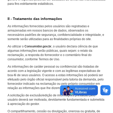
para fins estritamente estatísticos.
II - Tratamento das informações
As informações fornecidas pelos usuários são registradas e
armazenadas em nossos bancos de dados, observados os
necessários padrões de segurança, confidencialidade e integridade, e
somente serão utilizadas para as finalidades próprias do site.
Ao utilizar o
Consumidor.gov.br
, o usuário declara ciência de que
algumas informações serão públicas, quais sejam: o relato da
reclamação, a resposta do fornecedor e o comentário final do
consumidor, conforme Termos de Uso.
As informações de caráter pessoal ou confidencial são tratadas de
acordo com a legislação vigente e com as legítimas expectativas de
boa-fé de seus usuários. O acesso a estas informações só poderá ser
efetuado pelo órgão oficial responsável pela tutoria da demanda, pelo
fornecedor indicado na reclamação ou pelo próprio consumidor em
relação as informações que lhe dizem respeito.
A solicitação de exclusão/edição de informações prestadas pelo
usuário deverá ser motivada, devidamente fundamentada e submetida
à apreciação do gestor.
O compartilhamento, cessão ou divulgação, onerosa ou gratuita, de