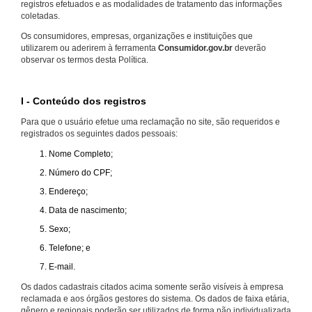
registros efetuados e as modalidades de tratamento das informações
coletadas.
Os consumidores, empresas, organizações e instituições que
utilizarem ou aderirem à ferramenta
Consumidor.gov.br
deverão
observar os termos desta Política.
I - Conteúdo dos registros
Para que o usuário efetue uma reclamação no site, são requeridos e
registrados os seguintes dados pessoais:
Nome Completo;
Número do CPF;
Endereço;
Data de nascimento;
Sexo;
Telefone; e
E-mail.
Os dados cadastrais citados acima somente serão visíveis à empresa
reclamada e aos órgãos gestores do sistema. Os dados de faixa etária,
gênero e regionais poderão ser utilizados de forma não individualizada