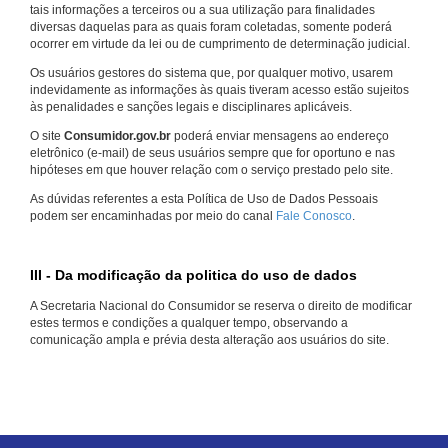
tais informações a terceiros ou a sua utilização para finalidades
diversas daquelas para as quais foram coletadas, somente poderá
ocorrer em virtude da lei ou de cumprimento de determinação judicial.
Os usuários gestores do sistema que, por qualquer motivo, usarem
indevidamente as informações às quais tiveram acesso estão sujeitos
às penalidades e sanções legais e disciplinares aplicáveis.
O site
Consumidor.gov.br
poderá enviar mensagens ao endereço
eletrônico (e-mail) de seus usuários sempre que for oportuno e nas
hipóteses em que houver relação com o serviço prestado pelo site.
As dúvidas referentes a esta Política de Uso de Dados Pessoais
podem ser encaminhadas por meio do canal
Fale Conosco
.
III - Da modificação da politica do uso de dados
A Secretaria Nacional do Consumidor se reserva o direito de modificar
estes termos e condições a qualquer tempo, observando a
comunicação ampla e prévia desta alteração aos usuários do site.