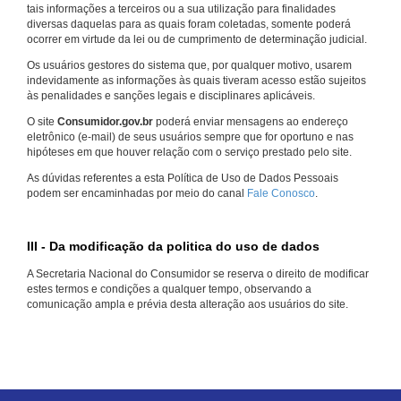
tais informações a terceiros ou a sua utilização para finalidades
diversas daquelas para as quais foram coletadas, somente poderá
ocorrer em virtude da lei ou de cumprimento de determinação judicial.
Os usuários gestores do sistema que, por qualquer motivo, usarem
indevidamente as informações às quais tiveram acesso estão sujeitos
às penalidades e sanções legais e disciplinares aplicáveis.
O site
Consumidor.gov.br
poderá enviar mensagens ao endereço
eletrônico (e-mail) de seus usuários sempre que for oportuno e nas
hipóteses em que houver relação com o serviço prestado pelo site.
As dúvidas referentes a esta Política de Uso de Dados Pessoais
podem ser encaminhadas por meio do canal
Fale Conosco
.
III - Da modificação da politica do uso de dados
A Secretaria Nacional do Consumidor se reserva o direito de modificar
estes termos e condições a qualquer tempo, observando a
comunicação ampla e prévia desta alteração aos usuários do site.