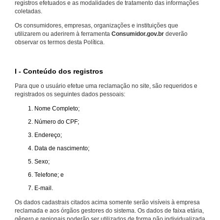
registros efetuados e as modalidades de tratamento das informações
coletadas.
Os consumidores, empresas, organizações e instituições que
utilizarem ou aderirem à ferramenta
Consumidor.gov.br
deverão
observar os termos desta Política.
I - Conteúdo dos registros
Para que o usuário efetue uma reclamação no site, são requeridos e
registrados os seguintes dados pessoais:
Nome Completo;
Número do CPF;
Endereço;
Data de nascimento;
Sexo;
Telefone; e
E-mail.
Os dados cadastrais citados acima somente serão visíveis à empresa
reclamada e aos órgãos gestores do sistema. Os dados de faixa etária,
gênero e regionais poderão ser utilizados de forma não individualizada