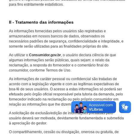
para fins estritamente estatísticos.
II - Tratamento das informações
As informações fornecidas pelos usuários são registradas e
armazenadas em nossos bancos de dados, observados os
necessários padrões de segurança, confidencialidade e integridade, e
somente serão utilizadas para as finalidades próprias do site.
Ao utilizar o
Consumidor.gov.br
, o usuário declara ciência de que
algumas informações serão públicas, quais sejam: o relato da
reclamação, a resposta do fornecedor e o comentário final do
consumidor, conforme Termos de Uso.
As informações de caráter pessoal ou confidencial são tratadas de
acordo com a legislação vigente e com as legítimas expectativas de
boa-fé de seus usuários. O acesso a estas informações só poderá ser
efetuado pelo órgão oficial responsável pela tutoria da demanda, pelo
fornecedor indicado na reclamação ou pelo próprio consumidor em
relação as informações que lhe dizem respeito.
A solicitação de exclusão/edição de informações prestadas pelo
usuário deverá ser motivada, devidamente fundamentada e submetida
à apreciação do gestor.
O compartilhamento, cessão ou divulgação, onerosa ou gratuita, de