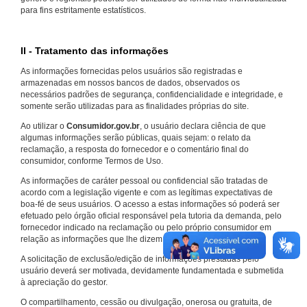
para fins estritamente estatísticos.
II - Tratamento das informações
As informações fornecidas pelos usuários são registradas e
armazenadas em nossos bancos de dados, observados os
necessários padrões de segurança, confidencialidade e integridade, e
somente serão utilizadas para as finalidades próprias do site.
Ao utilizar o
Consumidor.gov.br
, o usuário declara ciência de que
algumas informações serão públicas, quais sejam: o relato da
reclamação, a resposta do fornecedor e o comentário final do
consumidor, conforme Termos de Uso.
As informações de caráter pessoal ou confidencial são tratadas de
acordo com a legislação vigente e com as legítimas expectativas de
boa-fé de seus usuários. O acesso a estas informações só poderá ser
efetuado pelo órgão oficial responsável pela tutoria da demanda, pelo
fornecedor indicado na reclamação ou pelo próprio consumidor em
relação as informações que lhe dizem respeito.
A solicitação de exclusão/edição de informações prestadas pelo
usuário deverá ser motivada, devidamente fundamentada e submetida
à apreciação do gestor.
O compartilhamento, cessão ou divulgação, onerosa ou gratuita, de