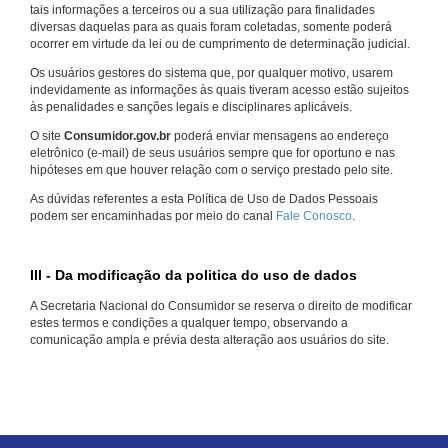
tais informações a terceiros ou a sua utilização para finalidades
diversas daquelas para as quais foram coletadas, somente poderá
ocorrer em virtude da lei ou de cumprimento de determinação judicial.
Os usuários gestores do sistema que, por qualquer motivo, usarem
indevidamente as informações às quais tiveram acesso estão sujeitos
às penalidades e sanções legais e disciplinares aplicáveis.
O site
Consumidor.gov.br
poderá enviar mensagens ao endereço
eletrônico (e-mail) de seus usuários sempre que for oportuno e nas
hipóteses em que houver relação com o serviço prestado pelo site.
As dúvidas referentes a esta Política de Uso de Dados Pessoais
podem ser encaminhadas por meio do canal
Fale Conosco
.
III - Da modificação da politica do uso de dados
A Secretaria Nacional do Consumidor se reserva o direito de modificar
estes termos e condições a qualquer tempo, observando a
comunicação ampla e prévia desta alteração aos usuários do site.