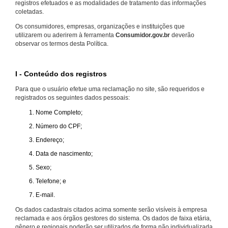
registros efetuados e as modalidades de tratamento das informações
coletadas.
Os consumidores, empresas, organizações e instituições que
utilizarem ou aderirem à ferramenta
Consumidor.gov.br
deverão
observar os termos desta Política.
I - Conteúdo dos registros
Para que o usuário efetue uma reclamação no site, são requeridos e
registrados os seguintes dados pessoais:
Nome Completo;
Número do CPF;
Endereço;
Data de nascimento;
Sexo;
Telefone; e
E-mail.
Os dados cadastrais citados acima somente serão visíveis à empresa
reclamada e aos órgãos gestores do sistema. Os dados de faixa etária,
gênero e regionais poderão ser utilizados de forma não individualizada