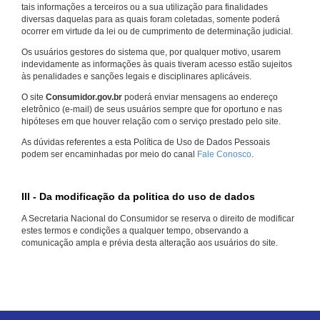
tais informações a terceiros ou a sua utilização para finalidades
diversas daquelas para as quais foram coletadas, somente poderá
ocorrer em virtude da lei ou de cumprimento de determinação judicial.
Os usuários gestores do sistema que, por qualquer motivo, usarem
indevidamente as informações às quais tiveram acesso estão sujeitos
às penalidades e sanções legais e disciplinares aplicáveis.
O site
Consumidor.gov.br
poderá enviar mensagens ao endereço
eletrônico (e-mail) de seus usuários sempre que for oportuno e nas
hipóteses em que houver relação com o serviço prestado pelo site.
As dúvidas referentes a esta Política de Uso de Dados Pessoais
podem ser encaminhadas por meio do canal
Fale Conosco
.
III - Da modificação da politica do uso de dados
A Secretaria Nacional do Consumidor se reserva o direito de modificar
estes termos e condições a qualquer tempo, observando a
comunicação ampla e prévia desta alteração aos usuários do site.