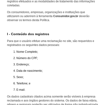
registros efetuados e as modalidades de tratamento das informações
coletadas.
Os consumidores, empresas, organizações e instituições que
utilizarem ou aderirem à ferramenta
Consumidor.gov.br
deverão
observar os termos desta Política.
I - Conteúdo dos registros
Para que o usuário efetue uma reclamação no site, são requeridos e
registrados os seguintes dados pessoais:
Nome Completo;
Número do CPF;
Endereço;
Data de nascimento;
Sexo;
Telefone; e
E-mail.
Os dados cadastrais citados acima somente serão visíveis à empresa
reclamada e aos órgãos gestores do sistema. Os dados de faixa etária,
gênero e regionais poderão ser utilizados de forma não individualizada