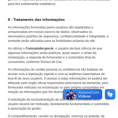
para fins estritamente estatísticos.
II - Tratamento das informações
As informações fornecidas pelos usuários são registradas e
armazenadas em nossos bancos de dados, observados os
necessários padrões de segurança, confidencialidade e integridade, e
somente serão utilizadas para as finalidades próprias do site.
Ao utilizar o
Consumidor.gov.br
, o usuário declara ciência de que
algumas informações serão públicas, quais sejam: o relato da
reclamação, a resposta do fornecedor e o comentário final do
consumidor, conforme Termos de Uso.
As informações de caráter pessoal ou confidencial são tratadas de
acordo com a legislação vigente e com as legítimas expectativas de
boa-fé de seus usuários. O acesso a estas informações só poderá ser
efetuado pelo órgão oficial responsável pela tutoria da demanda, pelo
fornecedor indicado na reclamação ou pelo próprio consumidor em
relação as informações que lhe dizem respeito.
A solicitação de exclusão/edição de informações prestadas pelo
usuário deverá ser motivada, devidamente fundamentada e submetida
à apreciação do gestor.
O compartilhamento, cessão ou divulgação, onerosa ou gratuita, de