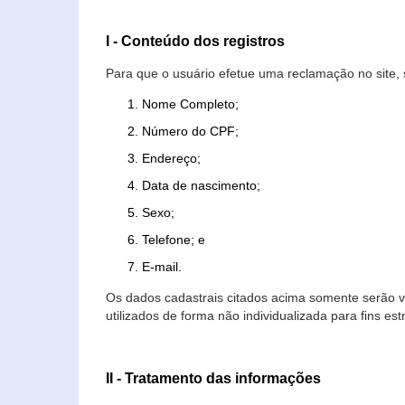
I - Conteúdo dos registros
Para que o usuário efetue uma reclamação no site, 
Nome Completo;
Número do CPF;
Endereço;
Data de nascimento;
Sexo;
Telefone; e
E-mail.
Os dados cadastrais citados acima somente serão vi
utilizados de forma não individualizada para fins est
II - Tratamento das informações