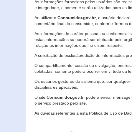
As informações fornecidas pelos usuários são regi
e integridade, e somente serão utilizadas para as fin
Ao utilizar o
Consumidor.gov.br
, o usuário declara
comentário final do consumidor, conforme Termos d
As informações de caráter pessoal ou confidencial 
estas informações só poderá ser efetuado pelo órgã
relação as informações que lhe dizem respeito.
A solicitação de exclusão/edição de informações p
O compartilhamento, cessão ou divulgação, onerosa o
coletadas, somente poderá ocorrer em virtude da le
Os usuários gestores do sistema que, por qualquer 
disciplinares aplicáveis.
O site
Consumidor.gov.br
poderá enviar mensagens
o serviço prestado pelo site.
As dúvidas referentes a esta Política de Uso de 