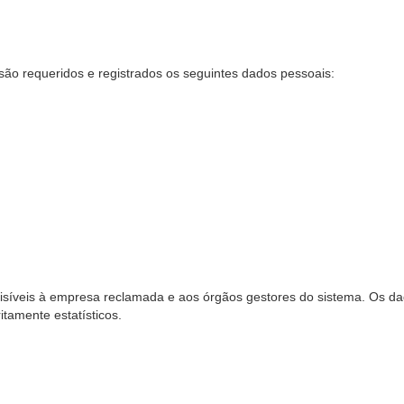
são requeridos e registrados os seguintes dados pessoais:
síveis à empresa reclamada e aos órgãos gestores do sistema. Os dad
ritamente estatísticos.