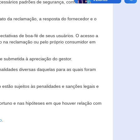
essários padrões de segurança, confidencialidade
lato da reclamação, a resposta do fornecedor e o
pectativas de boa-fé de seus usuários. O acesso a
ado na reclamação ou pelo próprio consumidor em
e submetida à apreciação do gestor.
inalidades diversas daquelas para as quais foram
estão sujeitos às penalidades e sanções legais e
portuno e nas hipóteses em que houver relação com
o
.