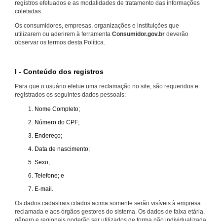
registros efetuados e as modalidades de tratamento das informações
coletadas.
Os consumidores, empresas, organizações e instituições que
utilizarem ou aderirem à ferramenta
Consumidor.gov.br
deverão
observar os termos desta Política.
I - Conteúdo dos registros
Para que o usuário efetue uma reclamação no site, são requeridos e
registrados os seguintes dados pessoais:
Nome Completo;
Número do CPF;
Endereço;
Data de nascimento;
Sexo;
Telefone; e
E-mail.
Os dados cadastrais citados acima somente serão visíveis à empresa
reclamada e aos órgãos gestores do sistema. Os dados de faixa etária,
gênero e regionais poderão ser utilizados de forma não individualizada