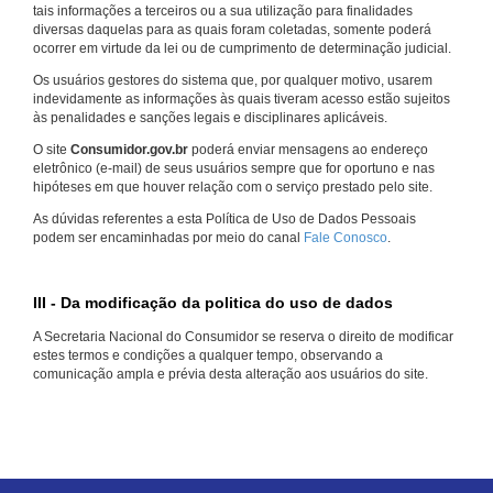
tais informações a terceiros ou a sua utilização para finalidades
diversas daquelas para as quais foram coletadas, somente poderá
ocorrer em virtude da lei ou de cumprimento de determinação judicial.
Os usuários gestores do sistema que, por qualquer motivo, usarem
indevidamente as informações às quais tiveram acesso estão sujeitos
às penalidades e sanções legais e disciplinares aplicáveis.
O site
Consumidor.gov.br
poderá enviar mensagens ao endereço
eletrônico (e-mail) de seus usuários sempre que for oportuno e nas
hipóteses em que houver relação com o serviço prestado pelo site.
As dúvidas referentes a esta Política de Uso de Dados Pessoais
podem ser encaminhadas por meio do canal
Fale Conosco
.
III - Da modificação da politica do uso de dados
A Secretaria Nacional do Consumidor se reserva o direito de modificar
estes termos e condições a qualquer tempo, observando a
comunicação ampla e prévia desta alteração aos usuários do site.