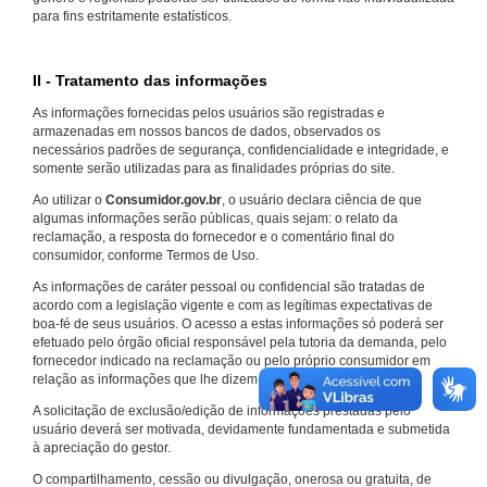
para fins estritamente estatísticos.
II - Tratamento das informações
As informações fornecidas pelos usuários são registradas e
armazenadas em nossos bancos de dados, observados os
necessários padrões de segurança, confidencialidade e integridade, e
somente serão utilizadas para as finalidades próprias do site.
Ao utilizar o
Consumidor.gov.br
, o usuário declara ciência de que
algumas informações serão públicas, quais sejam: o relato da
reclamação, a resposta do fornecedor e o comentário final do
consumidor, conforme Termos de Uso.
As informações de caráter pessoal ou confidencial são tratadas de
acordo com a legislação vigente e com as legítimas expectativas de
boa-fé de seus usuários. O acesso a estas informações só poderá ser
efetuado pelo órgão oficial responsável pela tutoria da demanda, pelo
fornecedor indicado na reclamação ou pelo próprio consumidor em
relação as informações que lhe dizem respeito.
A solicitação de exclusão/edição de informações prestadas pelo
usuário deverá ser motivada, devidamente fundamentada e submetida
à apreciação do gestor.
O compartilhamento, cessão ou divulgação, onerosa ou gratuita, de