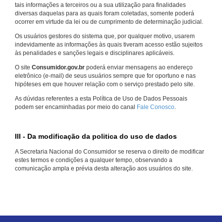
tais informações a terceiros ou a sua utilização para finalidades
diversas daquelas para as quais foram coletadas, somente poderá
ocorrer em virtude da lei ou de cumprimento de determinação judicial.
Os usuários gestores do sistema que, por qualquer motivo, usarem
indevidamente as informações às quais tiveram acesso estão sujeitos
às penalidades e sanções legais e disciplinares aplicáveis.
O site
Consumidor.gov.br
poderá enviar mensagens ao endereço
eletrônico (e-mail) de seus usuários sempre que for oportuno e nas
hipóteses em que houver relação com o serviço prestado pelo site.
As dúvidas referentes a esta Política de Uso de Dados Pessoais
podem ser encaminhadas por meio do canal
Fale Conosco
.
III - Da modificação da politica do uso de dados
A Secretaria Nacional do Consumidor se reserva o direito de modificar
estes termos e condições a qualquer tempo, observando a
comunicação ampla e prévia desta alteração aos usuários do site.