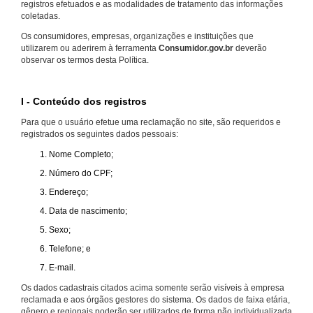
registros efetuados e as modalidades de tratamento das informações
coletadas.
Os consumidores, empresas, organizações e instituições que
utilizarem ou aderirem à ferramenta
Consumidor.gov.br
deverão
observar os termos desta Política.
I - Conteúdo dos registros
Para que o usuário efetue uma reclamação no site, são requeridos e
registrados os seguintes dados pessoais:
Nome Completo;
Número do CPF;
Endereço;
Data de nascimento;
Sexo;
Telefone; e
E-mail.
Os dados cadastrais citados acima somente serão visíveis à empresa
reclamada e aos órgãos gestores do sistema. Os dados de faixa etária,
gênero e regionais poderão ser utilizados de forma não individualizada