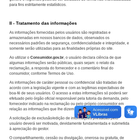
para fins estritamente estatísticos.
II - Tratamento das informações
As informações fornecidas pelos usuários são registradas e
armazenadas em nossos bancos de dados, observados os
necessários padrões de segurança, confidencialidade e integridade, e
somente serão utilizadas para as finalidades próprias do site.
Ao utilizar o
Consumidor.gov.br
, o usuário declara ciência de que
algumas informações serão públicas, quais sejam: o relato da
reclamação, a resposta do fornecedor e o comentário final do
consumidor, conforme Termos de Uso.
As informações de caráter pessoal ou confidencial são tratadas de
acordo com a legislação vigente e com as legítimas expectativas de
boa-fé de seus usuários. O acesso a estas informações só poderá ser
efetuado pelo órgão oficial responsável pela tutoria da demanda, pelo
fornecedor indicado na reclamação ou pelo próprio consumidor em
relação as informações que lhe dizem respeito.
A solicitação de exclusão/edição de informações prestadas pelo
usuário deverá ser motivada, devidamente fundamentada e submetida
à apreciação do gestor.
O compartilhamento, cessão ou divulgação, onerosa ou gratuita, de