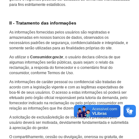
para fins estritamente estatísticos.
II - Tratamento das informações
As informações fornecidas pelos usuários são registradas e
armazenadas em nossos bancos de dados, observados os
necessários padrões de segurança, confidencialidade e integridade, e
somente serão utilizadas para as finalidades próprias do site.
Ao utilizar o
Consumidor.gov.br
, o usuário declara ciência de que
algumas informações serão públicas, quais sejam: o relato da
reclamação, a resposta do fornecedor e o comentário final do
consumidor, conforme Termos de Uso.
As informações de caráter pessoal ou confidencial são tratadas de
acordo com a legislação vigente e com as legítimas expectativas de
boa-fé de seus usuários. O acesso a estas informações só poderá ser
efetuado pelo órgão oficial responsável pela tutoria da demanda, pelo
fornecedor indicado na reclamação ou pelo próprio consumidor em
relação as informações que lhe dizem respeito.
A solicitação de exclusão/edição de informações prestadas pelo
usuário deverá ser motivada, devidamente fundamentada e submetida
à apreciação do gestor.
O compartilhamento, cessão ou divulgação, onerosa ou gratuita, de