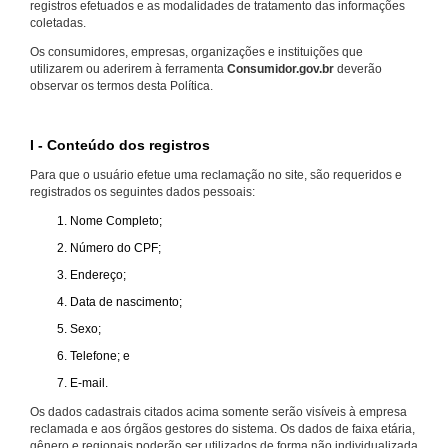
registros efetuados e as modalidades de tratamento das informações
coletadas.
Os consumidores, empresas, organizações e instituições que
utilizarem ou aderirem à ferramenta
Consumidor.gov.br
deverão
observar os termos desta Política.
I - Conteúdo dos registros
Para que o usuário efetue uma reclamação no site, são requeridos e
registrados os seguintes dados pessoais:
Nome Completo;
Número do CPF;
Endereço;
Data de nascimento;
Sexo;
Telefone; e
E-mail.
Os dados cadastrais citados acima somente serão visíveis à empresa
reclamada e aos órgãos gestores do sistema. Os dados de faixa etária,
gênero e regionais poderão ser utilizados de forma não individualizada