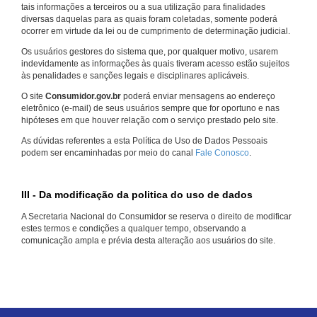
tais informações a terceiros ou a sua utilização para finalidades
diversas daquelas para as quais foram coletadas, somente poderá
ocorrer em virtude da lei ou de cumprimento de determinação judicial.
Os usuários gestores do sistema que, por qualquer motivo, usarem
indevidamente as informações às quais tiveram acesso estão sujeitos
às penalidades e sanções legais e disciplinares aplicáveis.
O site
Consumidor.gov.br
poderá enviar mensagens ao endereço
eletrônico (e-mail) de seus usuários sempre que for oportuno e nas
hipóteses em que houver relação com o serviço prestado pelo site.
As dúvidas referentes a esta Política de Uso de Dados Pessoais
podem ser encaminhadas por meio do canal
Fale Conosco
.
III - Da modificação da politica do uso de dados
A Secretaria Nacional do Consumidor se reserva o direito de modificar
estes termos e condições a qualquer tempo, observando a
comunicação ampla e prévia desta alteração aos usuários do site.