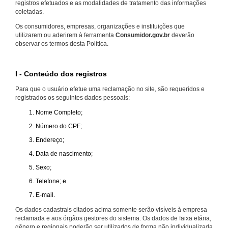
registros efetuados e as modalidades de tratamento das informações
coletadas.
Os consumidores, empresas, organizações e instituições que
utilizarem ou aderirem à ferramenta
Consumidor.gov.br
deverão
observar os termos desta Política.
I - Conteúdo dos registros
Para que o usuário efetue uma reclamação no site, são requeridos e
registrados os seguintes dados pessoais:
Nome Completo;
Número do CPF;
Endereço;
Data de nascimento;
Sexo;
Telefone; e
E-mail.
Os dados cadastrais citados acima somente serão visíveis à empresa
reclamada e aos órgãos gestores do sistema. Os dados de faixa etária,
gênero e regionais poderão ser utilizados de forma não individualizada