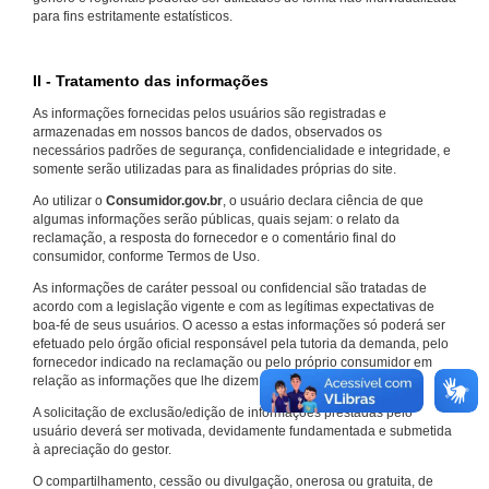
para fins estritamente estatísticos.
II - Tratamento das informações
As informações fornecidas pelos usuários são registradas e
armazenadas em nossos bancos de dados, observados os
necessários padrões de segurança, confidencialidade e integridade, e
somente serão utilizadas para as finalidades próprias do site.
Ao utilizar o
Consumidor.gov.br
, o usuário declara ciência de que
algumas informações serão públicas, quais sejam: o relato da
reclamação, a resposta do fornecedor e o comentário final do
consumidor, conforme Termos de Uso.
As informações de caráter pessoal ou confidencial são tratadas de
acordo com a legislação vigente e com as legítimas expectativas de
boa-fé de seus usuários. O acesso a estas informações só poderá ser
efetuado pelo órgão oficial responsável pela tutoria da demanda, pelo
fornecedor indicado na reclamação ou pelo próprio consumidor em
relação as informações que lhe dizem respeito.
A solicitação de exclusão/edição de informações prestadas pelo
usuário deverá ser motivada, devidamente fundamentada e submetida
à apreciação do gestor.
O compartilhamento, cessão ou divulgação, onerosa ou gratuita, de