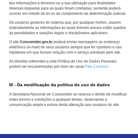
tais informações a terceiros ou a sua utilização para finalidades
diversas daquelas para as quais foram coletadas, somente poderá
ocorrer em virtude da lei ou de cumprimento de determinação judicial.
Os usuários gestores do sistema que, por qualquer motivo, usarem
indevidamente as informações às quais tiveram acesso estão sujeitos
às penalidades e sanções legais e disciplinares aplicáveis.
O site
Consumidor.gov.br
poderá enviar mensagens ao endereço
eletrônico (e-mail) de seus usuários sempre que for oportuno e nas
hipóteses em que houver relação com o serviço prestado pelo site.
As dúvidas referentes a esta Política de Uso de Dados Pessoais
podem ser encaminhadas por meio do canal
Fale Conosco
.
III - Da modificação da politica do uso de dados
A Secretaria Nacional do Consumidor se reserva o direito de modificar
estes termos e condições a qualquer tempo, observando a
comunicação ampla e prévia desta alteração aos usuários do site.