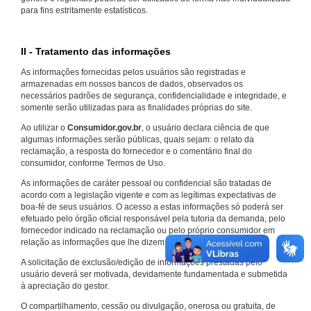
para fins estritamente estatísticos.
II - Tratamento das informações
As informações fornecidas pelos usuários são registradas e
armazenadas em nossos bancos de dados, observados os
necessários padrões de segurança, confidencialidade e integridade, e
somente serão utilizadas para as finalidades próprias do site.
Ao utilizar o
Consumidor.gov.br
, o usuário declara ciência de que
algumas informações serão públicas, quais sejam: o relato da
reclamação, a resposta do fornecedor e o comentário final do
consumidor, conforme Termos de Uso.
As informações de caráter pessoal ou confidencial são tratadas de
acordo com a legislação vigente e com as legítimas expectativas de
boa-fé de seus usuários. O acesso a estas informações só poderá ser
efetuado pelo órgão oficial responsável pela tutoria da demanda, pelo
fornecedor indicado na reclamação ou pelo próprio consumidor em
relação as informações que lhe dizem respeito.
A solicitação de exclusão/edição de informações prestadas pelo
usuário deverá ser motivada, devidamente fundamentada e submetida
à apreciação do gestor.
O compartilhamento, cessão ou divulgação, onerosa ou gratuita, de