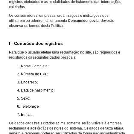
registros efetuados e as modalidades de tratamento das informações
coletadas.
Os consumidores, empresas, organizações e instituições que
utilizarem ou aderirem à ferramenta
Consumidor.gov.br
deverão
observar os termos desta Política.
I - Conteúdo dos registros
Para que o usuário efetue uma reclamação no site, são requeridos e
registrados os seguintes dados pessoais:
Nome Completo;
Número do CPF;
Endereço;
Data de nascimento;
Sexo;
Telefone; e
E-mail.
Os dados cadastrais citados acima somente serão visíveis à empresa
reclamada e aos órgãos gestores do sistema. Os dados de faixa etária,
gênero e regionais poderão ser utilizados de forma não individualizada