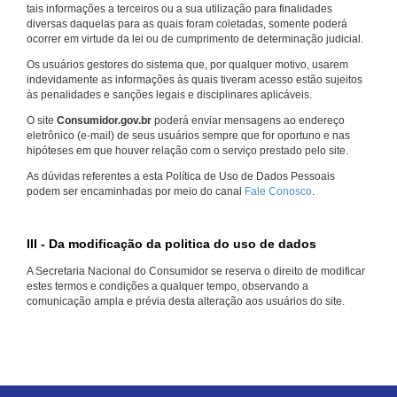
tais informações a terceiros ou a sua utilização para finalidades
diversas daquelas para as quais foram coletadas, somente poderá
ocorrer em virtude da lei ou de cumprimento de determinação judicial.
Os usuários gestores do sistema que, por qualquer motivo, usarem
indevidamente as informações às quais tiveram acesso estão sujeitos
às penalidades e sanções legais e disciplinares aplicáveis.
O site
Consumidor.gov.br
poderá enviar mensagens ao endereço
eletrônico (e-mail) de seus usuários sempre que for oportuno e nas
hipóteses em que houver relação com o serviço prestado pelo site.
As dúvidas referentes a esta Política de Uso de Dados Pessoais
podem ser encaminhadas por meio do canal
Fale Conosco
.
III - Da modificação da politica do uso de dados
A Secretaria Nacional do Consumidor se reserva o direito de modificar
estes termos e condições a qualquer tempo, observando a
comunicação ampla e prévia desta alteração aos usuários do site.