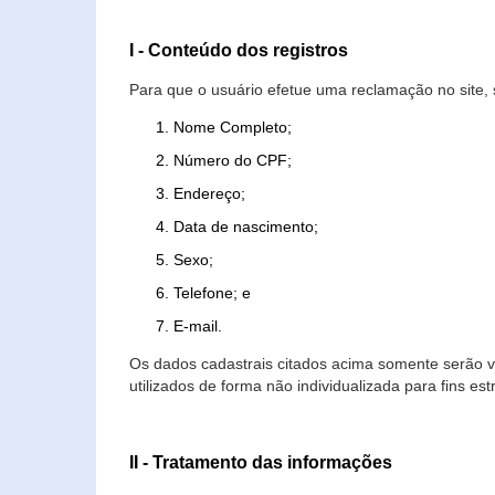
I - Conteúdo dos registros
Para que o usuário efetue uma reclamação no site, 
Nome Completo;
Número do CPF;
Endereço;
Data de nascimento;
Sexo;
Telefone; e
E-mail.
Os dados cadastrais citados acima somente serão vi
utilizados de forma não individualizada para fins est
II - Tratamento das informações