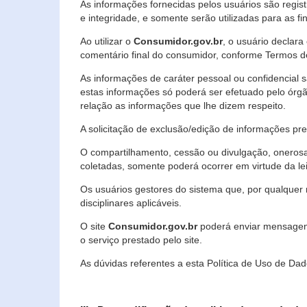
As informações fornecidas pelos usuários são regi
e integridade, e somente serão utilizadas para as fin
Ao utilizar o
Consumidor.gov.br
, o usuário declara
comentário final do consumidor, conforme Termos d
As informações de caráter pessoal ou confidencial 
estas informações só poderá ser efetuado pelo órgã
relação as informações que lhe dizem respeito.
A solicitação de exclusão/edição de informações p
O compartilhamento, cessão ou divulgação, onerosa o
coletadas, somente poderá ocorrer em virtude da le
Os usuários gestores do sistema que, por qualquer 
disciplinares aplicáveis.
O site
Consumidor.gov.br
poderá enviar mensagens
o serviço prestado pelo site.
As dúvidas referentes a esta Política de Uso de 