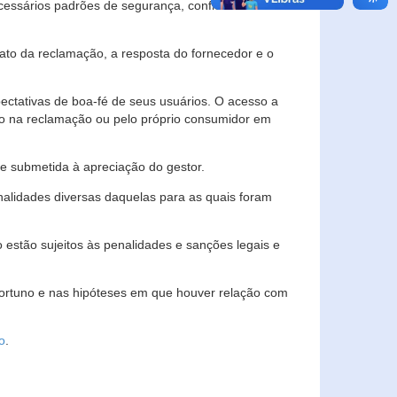
essários padrões de segurança, confidencialidade
lato da reclamação, a resposta do fornecedor e o
pectativas de boa-fé de seus usuários. O acesso a
ado na reclamação ou pelo próprio consumidor em
e submetida à apreciação do gestor.
inalidades diversas daquelas para as quais foram
estão sujeitos às penalidades e sanções legais e
portuno e nas hipóteses em que houver relação com
o
.