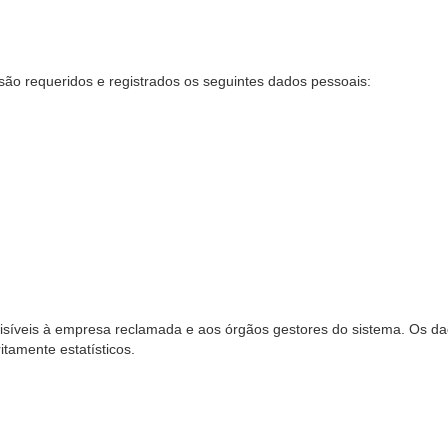
são requeridos e registrados os seguintes dados pessoais:
síveis à empresa reclamada e aos órgãos gestores do sistema. Os dad
ritamente estatísticos.