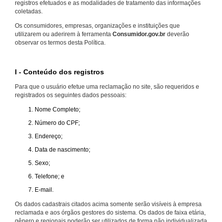
registros efetuados e as modalidades de tratamento das informações
coletadas.
Os consumidores, empresas, organizações e instituições que
utilizarem ou aderirem à ferramenta
Consumidor.gov.br
deverão
observar os termos desta Política.
I - Conteúdo dos registros
Para que o usuário efetue uma reclamação no site, são requeridos e
registrados os seguintes dados pessoais:
Nome Completo;
Número do CPF;
Endereço;
Data de nascimento;
Sexo;
Telefone; e
E-mail.
Os dados cadastrais citados acima somente serão visíveis à empresa
reclamada e aos órgãos gestores do sistema. Os dados de faixa etária,
gênero e regionais poderão ser utilizados de forma não individualizada