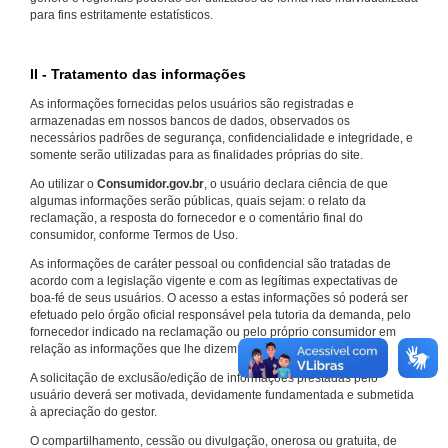
para fins estritamente estatísticos.
II - Tratamento das informações
As informações fornecidas pelos usuários são registradas e
armazenadas em nossos bancos de dados, observados os
necessários padrões de segurança, confidencialidade e integridade, e
somente serão utilizadas para as finalidades próprias do site.
Ao utilizar o
Consumidor.gov.br
, o usuário declara ciência de que
algumas informações serão públicas, quais sejam: o relato da
reclamação, a resposta do fornecedor e o comentário final do
consumidor, conforme Termos de Uso.
As informações de caráter pessoal ou confidencial são tratadas de
acordo com a legislação vigente e com as legítimas expectativas de
boa-fé de seus usuários. O acesso a estas informações só poderá ser
efetuado pelo órgão oficial responsável pela tutoria da demanda, pelo
fornecedor indicado na reclamação ou pelo próprio consumidor em
relação as informações que lhe dizem respeito.
A solicitação de exclusão/edição de informações prestadas pelo
usuário deverá ser motivada, devidamente fundamentada e submetida
à apreciação do gestor.
O compartilhamento, cessão ou divulgação, onerosa ou gratuita, de