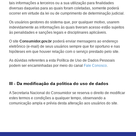
tais informações a terceiros ou a sua utilização para finalidades
diversas daquelas para as quais foram coletadas, somente poderá
ocorrer em virtude da lei ou de cumprimento de determinação judicial.
Os usuários gestores do sistema que, por qualquer motivo, usarem
indevidamente as informações às quais tiveram acesso estão sujeitos
às penalidades e sanções legais e disciplinares aplicáveis.
O site
Consumidor.gov.br
poderá enviar mensagens ao endereço
eletrônico (e-mail) de seus usuários sempre que for oportuno e nas
hipóteses em que houver relação com o serviço prestado pelo site.
As dúvidas referentes a esta Política de Uso de Dados Pessoais
podem ser encaminhadas por meio do canal
Fale Conosco
.
III - Da modificação da politica do uso de dados
A Secretaria Nacional do Consumidor se reserva o direito de modificar
estes termos e condições a qualquer tempo, observando a
comunicação ampla e prévia desta alteração aos usuários do site.