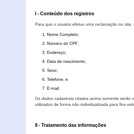
I - Conteúdo dos registros
Para que o usuário efetue uma reclamação no site, 
Nome Completo;
Número do CPF;
Endereço;
Data de nascimento;
Sexo;
Telefone; e
E-mail.
Os dados cadastrais citados acima somente serão vi
utilizados de forma não individualizada para fins est
II - Tratamento das informações