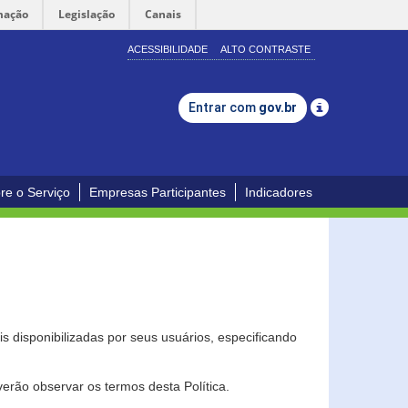
mação
Legislação
Canais
ACESSIBILIDADE
ALTO CONTRASTE
Entrar com
gov.br
re o Serviço
Empresas Participantes
Indicadores
s disponibilizadas por seus usuários, especificando
erão observar os termos desta Política.