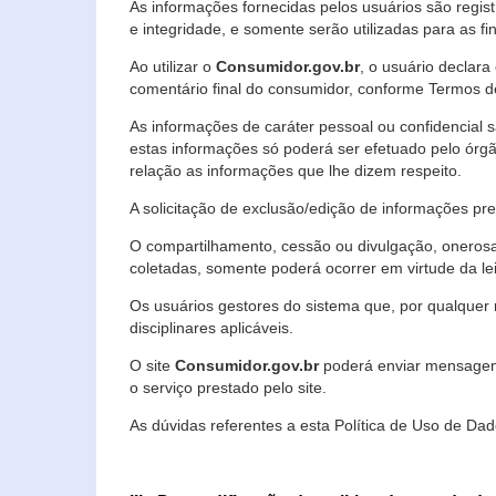
As informações fornecidas pelos usuários são regi
e integridade, e somente serão utilizadas para as fin
Ao utilizar o
Consumidor.gov.br
, o usuário declara
comentário final do consumidor, conforme Termos d
As informações de caráter pessoal ou confidencial 
estas informações só poderá ser efetuado pelo órgã
relação as informações que lhe dizem respeito.
A solicitação de exclusão/edição de informações p
O compartilhamento, cessão ou divulgação, onerosa o
coletadas, somente poderá ocorrer em virtude da le
Os usuários gestores do sistema que, por qualquer 
disciplinares aplicáveis.
O site
Consumidor.gov.br
poderá enviar mensagens
o serviço prestado pelo site.
As dúvidas referentes a esta Política de Uso de 