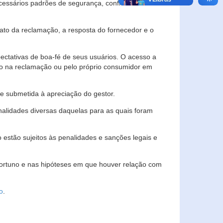
essários padrões de segurança, confidencialidade
lato da reclamação, a resposta do fornecedor e o
pectativas de boa-fé de seus usuários. O acesso a
ado na reclamação ou pelo próprio consumidor em
e submetida à apreciação do gestor.
inalidades diversas daquelas para as quais foram
estão sujeitos às penalidades e sanções legais e
portuno e nas hipóteses em que houver relação com
o
.