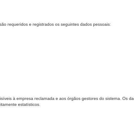
são requeridos e registrados os seguintes dados pessoais:
síveis à empresa reclamada e aos órgãos gestores do sistema. Os dad
ritamente estatísticos.