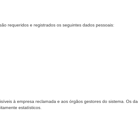
são requeridos e registrados os seguintes dados pessoais:
síveis à empresa reclamada e aos órgãos gestores do sistema. Os dad
ritamente estatísticos.