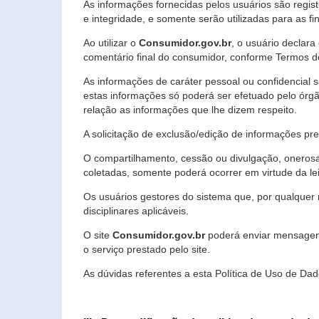
As informações fornecidas pelos usuários são regi
e integridade, e somente serão utilizadas para as fin
Ao utilizar o
Consumidor.gov.br
, o usuário declara
comentário final do consumidor, conforme Termos d
As informações de caráter pessoal ou confidencial 
estas informações só poderá ser efetuado pelo órgã
relação as informações que lhe dizem respeito.
A solicitação de exclusão/edição de informações p
O compartilhamento, cessão ou divulgação, onerosa o
coletadas, somente poderá ocorrer em virtude da le
Os usuários gestores do sistema que, por qualquer 
disciplinares aplicáveis.
O site
Consumidor.gov.br
poderá enviar mensagens
o serviço prestado pelo site.
As dúvidas referentes a esta Política de Uso de 