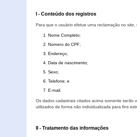
I - Conteúdo dos registros
Para que o usuário efetue uma reclamação no site, 
Nome Completo;
Número do CPF;
Endereço;
Data de nascimento;
Sexo;
Telefone; e
E-mail.
Os dados cadastrais citados acima somente serão vi
utilizados de forma não individualizada para fins est
II - Tratamento das informações