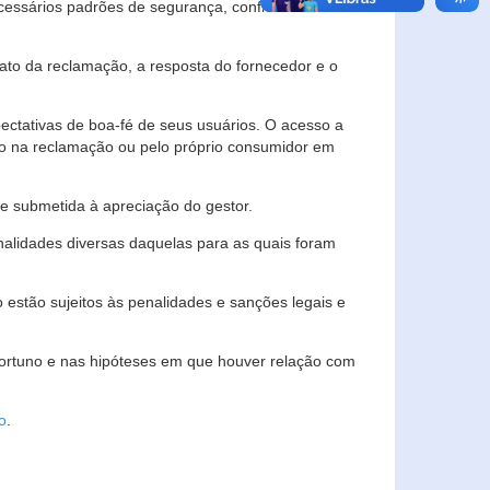
essários padrões de segurança, confidencialidade
lato da reclamação, a resposta do fornecedor e o
pectativas de boa-fé de seus usuários. O acesso a
ado na reclamação ou pelo próprio consumidor em
e submetida à apreciação do gestor.
inalidades diversas daquelas para as quais foram
estão sujeitos às penalidades e sanções legais e
portuno e nas hipóteses em que houver relação com
o
.