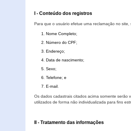
I - Conteúdo dos registros
Para que o usuário efetue uma reclamação no site, 
Nome Completo;
Número do CPF;
Endereço;
Data de nascimento;
Sexo;
Telefone; e
E-mail.
Os dados cadastrais citados acima somente serão vi
utilizados de forma não individualizada para fins est
II - Tratamento das informações