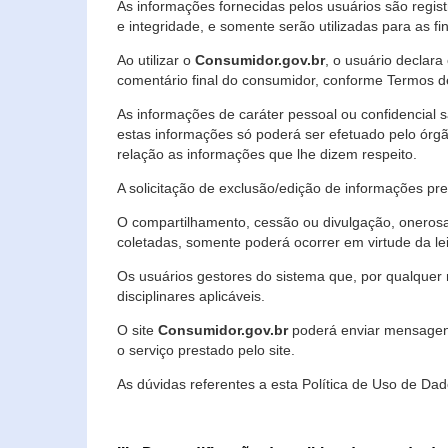
As informações fornecidas pelos usuários são regi
e integridade, e somente serão utilizadas para as fin
Ao utilizar o
Consumidor.gov.br
, o usuário declara
comentário final do consumidor, conforme Termos d
As informações de caráter pessoal ou confidencial 
estas informações só poderá ser efetuado pelo órgã
relação as informações que lhe dizem respeito.
A solicitação de exclusão/edição de informações p
O compartilhamento, cessão ou divulgação, onerosa o
coletadas, somente poderá ocorrer em virtude da le
Os usuários gestores do sistema que, por qualquer 
disciplinares aplicáveis.
O site
Consumidor.gov.br
poderá enviar mensagens
o serviço prestado pelo site.
As dúvidas referentes a esta Política de Uso de 