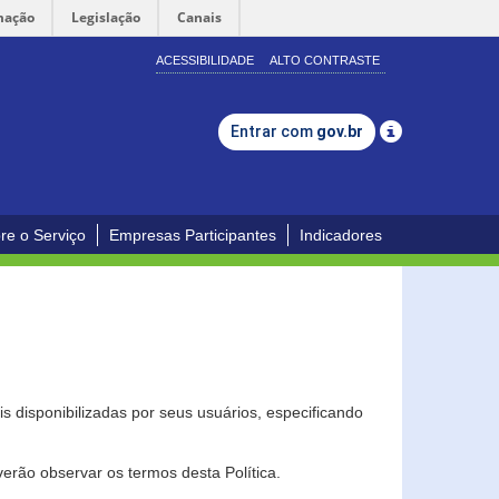
mação
Legislação
Canais
ACESSIBILIDADE
ALTO CONTRASTE
Entrar com
gov.br
re o Serviço
Empresas Participantes
Indicadores
s disponibilizadas por seus usuários, especificando
erão observar os termos desta Política.