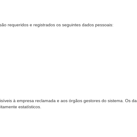
são requeridos e registrados os seguintes dados pessoais:
síveis à empresa reclamada e aos órgãos gestores do sistema. Os dad
ritamente estatísticos.