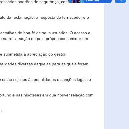
essários padrões de segurança, confidencialidade
lato da reclamação, a resposta do fornecedor e o
pectativas de boa-fé de seus usuários. O acesso a
ado na reclamação ou pelo próprio consumidor em
e submetida à apreciação do gestor.
inalidades diversas daquelas para as quais foram
estão sujeitos às penalidades e sanções legais e
portuno e nas hipóteses em que houver relação com
o
.