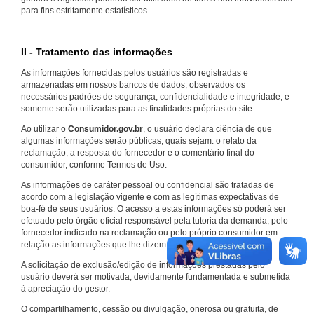
para fins estritamente estatísticos.
II - Tratamento das informações
As informações fornecidas pelos usuários são registradas e
armazenadas em nossos bancos de dados, observados os
necessários padrões de segurança, confidencialidade e integridade, e
somente serão utilizadas para as finalidades próprias do site.
Ao utilizar o
Consumidor.gov.br
, o usuário declara ciência de que
algumas informações serão públicas, quais sejam: o relato da
reclamação, a resposta do fornecedor e o comentário final do
consumidor, conforme Termos de Uso.
As informações de caráter pessoal ou confidencial são tratadas de
acordo com a legislação vigente e com as legítimas expectativas de
boa-fé de seus usuários. O acesso a estas informações só poderá ser
efetuado pelo órgão oficial responsável pela tutoria da demanda, pelo
fornecedor indicado na reclamação ou pelo próprio consumidor em
relação as informações que lhe dizem respeito.
A solicitação de exclusão/edição de informações prestadas pelo
usuário deverá ser motivada, devidamente fundamentada e submetida
à apreciação do gestor.
O compartilhamento, cessão ou divulgação, onerosa ou gratuita, de