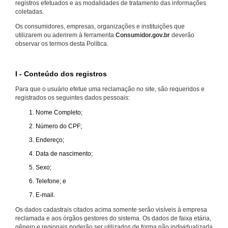
registros efetuados e as modalidades de tratamento das informações
coletadas.
Os consumidores, empresas, organizações e instituições que
utilizarem ou aderirem à ferramenta
Consumidor.gov.br
deverão
observar os termos desta Política.
I - Conteúdo dos registros
Para que o usuário efetue uma reclamação no site, são requeridos e
registrados os seguintes dados pessoais:
Nome Completo;
Número do CPF;
Endereço;
Data de nascimento;
Sexo;
Telefone; e
E-mail.
Os dados cadastrais citados acima somente serão visíveis à empresa
reclamada e aos órgãos gestores do sistema. Os dados de faixa etária,
gênero e regionais poderão ser utilizados de forma não individualizada