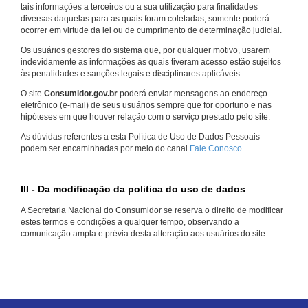
tais informações a terceiros ou a sua utilização para finalidades
diversas daquelas para as quais foram coletadas, somente poderá
ocorrer em virtude da lei ou de cumprimento de determinação judicial.
Os usuários gestores do sistema que, por qualquer motivo, usarem
indevidamente as informações às quais tiveram acesso estão sujeitos
às penalidades e sanções legais e disciplinares aplicáveis.
O site
Consumidor.gov.br
poderá enviar mensagens ao endereço
eletrônico (e-mail) de seus usuários sempre que for oportuno e nas
hipóteses em que houver relação com o serviço prestado pelo site.
As dúvidas referentes a esta Política de Uso de Dados Pessoais
podem ser encaminhadas por meio do canal
Fale Conosco
.
III - Da modificação da politica do uso de dados
A Secretaria Nacional do Consumidor se reserva o direito de modificar
estes termos e condições a qualquer tempo, observando a
comunicação ampla e prévia desta alteração aos usuários do site.