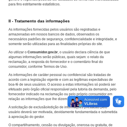
para fins estritamente estatísticos.
II - Tratamento das informações
As informações fornecidas pelos usuários são registradas e
armazenadas em nossos bancos de dados, observados os
necessários padrões de segurança, confidencialidade e integridade, e
somente serão utilizadas para as finalidades próprias do site.
Ao utilizar o
Consumidor.gov.br
, o usuário declara ciência de que
algumas informações serão públicas, quais sejam: o relato da
reclamação, a resposta do fornecedor e o comentário final do
consumidor, conforme Termos de Uso.
As informações de caráter pessoal ou confidencial são tratadas de
acordo com a legislação vigente e com as legítimas expectativas de
boa-fé de seus usuários. O acesso a estas informações só poderá ser
efetuado pelo órgão oficial responsável pela tutoria da demanda, pelo
fornecedor indicado na reclamação ou pelo próprio consumidor em
relação as informações que lhe dizem respeito.
A solicitação de exclusão/edição de informações prestadas pelo
usuário deverá ser motivada, devidamente fundamentada e submetida
à apreciação do gestor.
O compartilhamento, cessão ou divulgação, onerosa ou gratuita, de