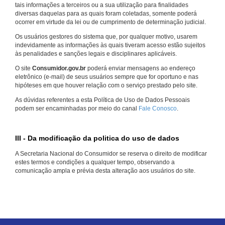
tais informações a terceiros ou a sua utilização para finalidades
diversas daquelas para as quais foram coletadas, somente poderá
ocorrer em virtude da lei ou de cumprimento de determinação judicial.
Os usuários gestores do sistema que, por qualquer motivo, usarem
indevidamente as informações às quais tiveram acesso estão sujeitos
às penalidades e sanções legais e disciplinares aplicáveis.
O site
Consumidor.gov.br
poderá enviar mensagens ao endereço
eletrônico (e-mail) de seus usuários sempre que for oportuno e nas
hipóteses em que houver relação com o serviço prestado pelo site.
As dúvidas referentes a esta Política de Uso de Dados Pessoais
podem ser encaminhadas por meio do canal
Fale Conosco
.
III - Da modificação da politica do uso de dados
A Secretaria Nacional do Consumidor se reserva o direito de modificar
estes termos e condições a qualquer tempo, observando a
comunicação ampla e prévia desta alteração aos usuários do site.