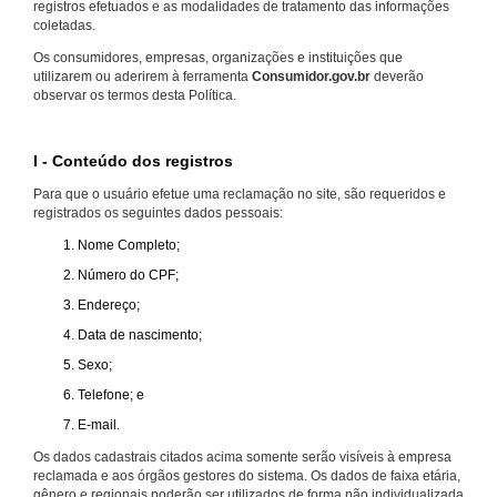
registros efetuados e as modalidades de tratamento das informações
coletadas.
Os consumidores, empresas, organizações e instituições que
utilizarem ou aderirem à ferramenta
Consumidor.gov.br
deverão
observar os termos desta Política.
I - Conteúdo dos registros
Para que o usuário efetue uma reclamação no site, são requeridos e
registrados os seguintes dados pessoais:
Nome Completo;
Número do CPF;
Endereço;
Data de nascimento;
Sexo;
Telefone; e
E-mail.
Os dados cadastrais citados acima somente serão visíveis à empresa
reclamada e aos órgãos gestores do sistema. Os dados de faixa etária,
gênero e regionais poderão ser utilizados de forma não individualizada