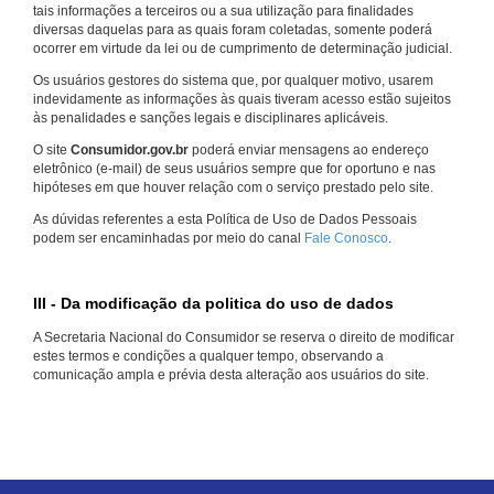
tais informações a terceiros ou a sua utilização para finalidades
diversas daquelas para as quais foram coletadas, somente poderá
ocorrer em virtude da lei ou de cumprimento de determinação judicial.
Os usuários gestores do sistema que, por qualquer motivo, usarem
indevidamente as informações às quais tiveram acesso estão sujeitos
às penalidades e sanções legais e disciplinares aplicáveis.
O site
Consumidor.gov.br
poderá enviar mensagens ao endereço
eletrônico (e-mail) de seus usuários sempre que for oportuno e nas
hipóteses em que houver relação com o serviço prestado pelo site.
As dúvidas referentes a esta Política de Uso de Dados Pessoais
podem ser encaminhadas por meio do canal
Fale Conosco
.
III - Da modificação da politica do uso de dados
A Secretaria Nacional do Consumidor se reserva o direito de modificar
estes termos e condições a qualquer tempo, observando a
comunicação ampla e prévia desta alteração aos usuários do site.