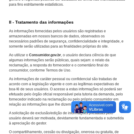
para fins estritamente estatísticos.
II - Tratamento das informações
As informações fornecidas pelos usuários são registradas e
armazenadas em nossos bancos de dados, observados os
necessários padrões de segurança, confidencialidade e integridade, e
somente serão utilizadas para as finalidades próprias do site.
Ao utilizar o
Consumidor.gov.br
, o usuário declara ciência de que
algumas informações serão públicas, quais sejam: o relato da
reclamação, a resposta do fornecedor e o comentário final do
consumidor, conforme Termos de Uso.
As informações de caráter pessoal ou confidencial são tratadas de
acordo com a legislação vigente e com as legítimas expectativas de
boa-fé de seus usuários. O acesso a estas informações só poderá ser
efetuado pelo órgão oficial responsável pela tutoria da demanda, pelo
fornecedor indicado na reclamação ou pelo próprio consumidor em
relação as informações que lhe dizem respeito.
A solicitação de exclusão/edição de informações prestadas pelo
usuário deverá ser motivada, devidamente fundamentada e submetida
à apreciação do gestor.
O compartilhamento, cessão ou divulgação, onerosa ou gratuita, de