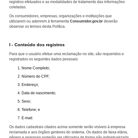
registros efetuados e as modalidades de tratamento das informações
coletadas.
Os consumidores, empresas, organizações e instituições que
utilizarem ou aderirem à ferramenta
Consumidor.gov.br
deverão
observar os termos desta Política.
I - Conteúdo dos registros
Para que o usuário efetue uma reclamação no site, são requeridos e
registrados os seguintes dados pessoais:
Nome Completo;
Número do CPF;
Endereço;
Data de nascimento;
Sexo;
Telefone; e
E-mail.
Os dados cadastrais citados acima somente serão visíveis à empresa
reclamada e aos órgãos gestores do sistema. Os dados de faixa etária,
gênero e regionais poderão ser utilizados de forma não individualizada