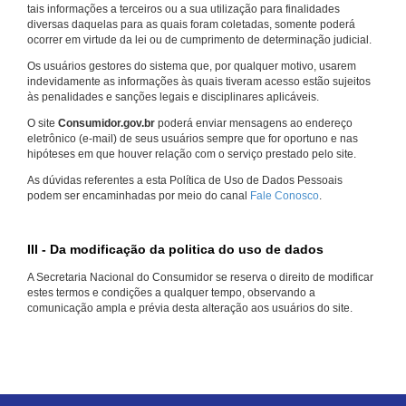
tais informações a terceiros ou a sua utilização para finalidades
diversas daquelas para as quais foram coletadas, somente poderá
ocorrer em virtude da lei ou de cumprimento de determinação judicial.
Os usuários gestores do sistema que, por qualquer motivo, usarem
indevidamente as informações às quais tiveram acesso estão sujeitos
às penalidades e sanções legais e disciplinares aplicáveis.
O site
Consumidor.gov.br
poderá enviar mensagens ao endereço
eletrônico (e-mail) de seus usuários sempre que for oportuno e nas
hipóteses em que houver relação com o serviço prestado pelo site.
As dúvidas referentes a esta Política de Uso de Dados Pessoais
podem ser encaminhadas por meio do canal
Fale Conosco
.
III - Da modificação da politica do uso de dados
A Secretaria Nacional do Consumidor se reserva o direito de modificar
estes termos e condições a qualquer tempo, observando a
comunicação ampla e prévia desta alteração aos usuários do site.