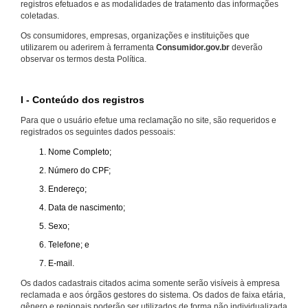
registros efetuados e as modalidades de tratamento das informações
coletadas.
Os consumidores, empresas, organizações e instituições que
utilizarem ou aderirem à ferramenta
Consumidor.gov.br
deverão
observar os termos desta Política.
I - Conteúdo dos registros
Para que o usuário efetue uma reclamação no site, são requeridos e
registrados os seguintes dados pessoais:
Nome Completo;
Número do CPF;
Endereço;
Data de nascimento;
Sexo;
Telefone; e
E-mail.
Os dados cadastrais citados acima somente serão visíveis à empresa
reclamada e aos órgãos gestores do sistema. Os dados de faixa etária,
gênero e regionais poderão ser utilizados de forma não individualizada