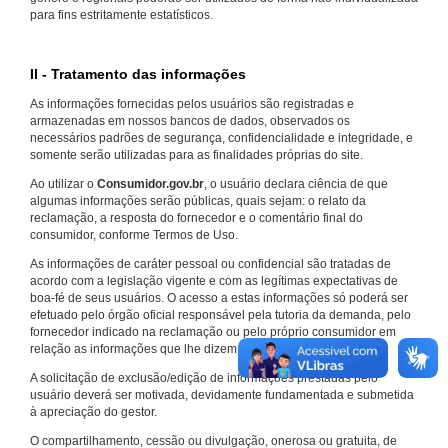
para fins estritamente estatísticos.
II - Tratamento das informações
As informações fornecidas pelos usuários são registradas e
armazenadas em nossos bancos de dados, observados os
necessários padrões de segurança, confidencialidade e integridade, e
somente serão utilizadas para as finalidades próprias do site.
Ao utilizar o
Consumidor.gov.br
, o usuário declara ciência de que
algumas informações serão públicas, quais sejam: o relato da
reclamação, a resposta do fornecedor e o comentário final do
consumidor, conforme Termos de Uso.
As informações de caráter pessoal ou confidencial são tratadas de
acordo com a legislação vigente e com as legítimas expectativas de
boa-fé de seus usuários. O acesso a estas informações só poderá ser
efetuado pelo órgão oficial responsável pela tutoria da demanda, pelo
fornecedor indicado na reclamação ou pelo próprio consumidor em
relação as informações que lhe dizem respeito.
A solicitação de exclusão/edição de informações prestadas pelo
usuário deverá ser motivada, devidamente fundamentada e submetida
à apreciação do gestor.
O compartilhamento, cessão ou divulgação, onerosa ou gratuita, de