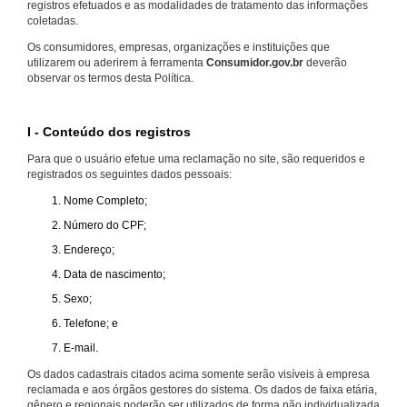
registros efetuados e as modalidades de tratamento das informações
coletadas.
Os consumidores, empresas, organizações e instituições que
utilizarem ou aderirem à ferramenta
Consumidor.gov.br
deverão
observar os termos desta Política.
I - Conteúdo dos registros
Para que o usuário efetue uma reclamação no site, são requeridos e
registrados os seguintes dados pessoais:
Nome Completo;
Número do CPF;
Endereço;
Data de nascimento;
Sexo;
Telefone; e
E-mail.
Os dados cadastrais citados acima somente serão visíveis à empresa
reclamada e aos órgãos gestores do sistema. Os dados de faixa etária,
gênero e regionais poderão ser utilizados de forma não individualizada