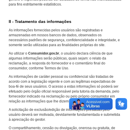
para fins estritamente estatísticos.
II - Tratamento das informações
As informações fornecidas pelos usuários são registradas e
armazenadas em nossos bancos de dados, observados os
necessários padrões de segurança, confidencialidade e integridade, e
somente serão utilizadas para as finalidades próprias do site.
Ao utilizar o
Consumidor.gov.br
, o usuário declara ciência de que
algumas informações serão públicas, quais sejam: o relato da
reclamação, a resposta do fornecedor e o comentário final do
consumidor, conforme Termos de Uso.
As informações de caráter pessoal ou confidencial são tratadas de
acordo com a legislação vigente e com as legítimas expectativas de
boa-fé de seus usuários. O acesso a estas informações só poderá ser
efetuado pelo órgão oficial responsável pela tutoria da demanda, pelo
fornecedor indicado na reclamação ou pelo próprio consumidor em
relação as informações que lhe dizem respeito.
A solicitação de exclusão/edição de informações prestadas pelo
usuário deverá ser motivada, devidamente fundamentada e submetida
à apreciação do gestor.
O compartilhamento, cessão ou divulgação, onerosa ou gratuita, de