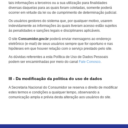
tais informações a terceiros ou a sua utilização para finalidades
diversas daquelas para as quais foram coletadas, somente poderá
ocorrer em virtude da lei ou de cumprimento de determinação judicial.
Os usuários gestores do sistema que, por qualquer motivo, usarem
indevidamente as informações às quais tiveram acesso estão sujeitos
às penalidades e sanções legais e disciplinares aplicáveis.
O site
Consumidor.gov.br
poderá enviar mensagens ao endereço
eletrônico (e-mail) de seus usuários sempre que for oportuno e nas
hipóteses em que houver relação com o serviço prestado pelo site.
As dúvidas referentes a esta Política de Uso de Dados Pessoais
podem ser encaminhadas por meio do canal
Fale Conosco
.
III - Da modificação da politica do uso de dados
A Secretaria Nacional do Consumidor se reserva o direito de modificar
estes termos e condições a qualquer tempo, observando a
comunicação ampla e prévia desta alteração aos usuários do site.