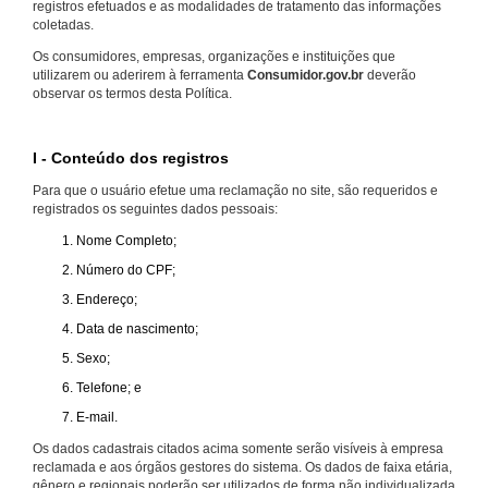
registros efetuados e as modalidades de tratamento das informações
coletadas.
Os consumidores, empresas, organizações e instituições que
utilizarem ou aderirem à ferramenta
Consumidor.gov.br
deverão
observar os termos desta Política.
I - Conteúdo dos registros
Para que o usuário efetue uma reclamação no site, são requeridos e
registrados os seguintes dados pessoais:
Nome Completo;
Número do CPF;
Endereço;
Data de nascimento;
Sexo;
Telefone; e
E-mail.
Os dados cadastrais citados acima somente serão visíveis à empresa
reclamada e aos órgãos gestores do sistema. Os dados de faixa etária,
gênero e regionais poderão ser utilizados de forma não individualizada