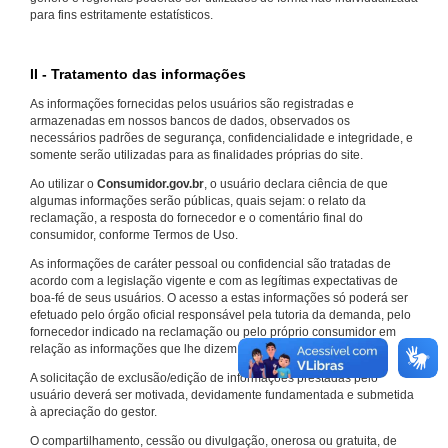
para fins estritamente estatísticos.
II - Tratamento das informações
As informações fornecidas pelos usuários são registradas e
armazenadas em nossos bancos de dados, observados os
necessários padrões de segurança, confidencialidade e integridade, e
somente serão utilizadas para as finalidades próprias do site.
Ao utilizar o
Consumidor.gov.br
, o usuário declara ciência de que
algumas informações serão públicas, quais sejam: o relato da
reclamação, a resposta do fornecedor e o comentário final do
consumidor, conforme Termos de Uso.
As informações de caráter pessoal ou confidencial são tratadas de
acordo com a legislação vigente e com as legítimas expectativas de
boa-fé de seus usuários. O acesso a estas informações só poderá ser
efetuado pelo órgão oficial responsável pela tutoria da demanda, pelo
fornecedor indicado na reclamação ou pelo próprio consumidor em
relação as informações que lhe dizem respeito.
A solicitação de exclusão/edição de informações prestadas pelo
usuário deverá ser motivada, devidamente fundamentada e submetida
à apreciação do gestor.
O compartilhamento, cessão ou divulgação, onerosa ou gratuita, de