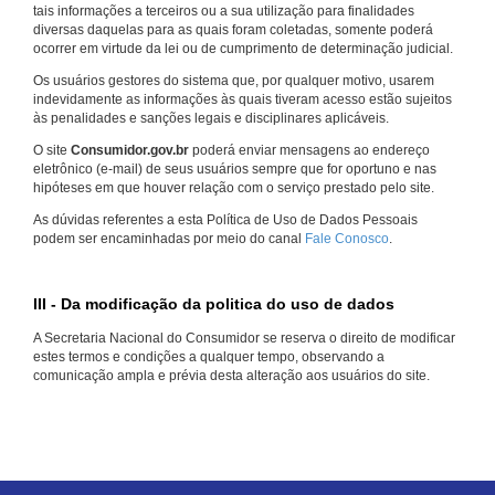
tais informações a terceiros ou a sua utilização para finalidades
diversas daquelas para as quais foram coletadas, somente poderá
ocorrer em virtude da lei ou de cumprimento de determinação judicial.
Os usuários gestores do sistema que, por qualquer motivo, usarem
indevidamente as informações às quais tiveram acesso estão sujeitos
às penalidades e sanções legais e disciplinares aplicáveis.
O site
Consumidor.gov.br
poderá enviar mensagens ao endereço
eletrônico (e-mail) de seus usuários sempre que for oportuno e nas
hipóteses em que houver relação com o serviço prestado pelo site.
As dúvidas referentes a esta Política de Uso de Dados Pessoais
podem ser encaminhadas por meio do canal
Fale Conosco
.
III - Da modificação da politica do uso de dados
A Secretaria Nacional do Consumidor se reserva o direito de modificar
estes termos e condições a qualquer tempo, observando a
comunicação ampla e prévia desta alteração aos usuários do site.