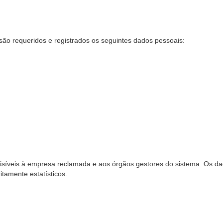
são requeridos e registrados os seguintes dados pessoais:
síveis à empresa reclamada e aos órgãos gestores do sistema. Os dad
ritamente estatísticos.