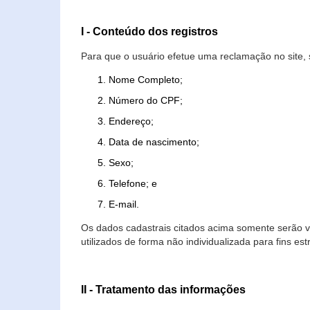
I - Conteúdo dos registros
Para que o usuário efetue uma reclamação no site, 
Nome Completo;
Número do CPF;
Endereço;
Data de nascimento;
Sexo;
Telefone; e
E-mail.
Os dados cadastrais citados acima somente serão vi
utilizados de forma não individualizada para fins est
II - Tratamento das informações