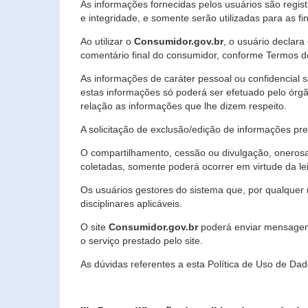
As informações fornecidas pelos usuários são regi
e integridade, e somente serão utilizadas para as fin
Ao utilizar o
Consumidor.gov.br
, o usuário declara
comentário final do consumidor, conforme Termos d
As informações de caráter pessoal ou confidencial 
estas informações só poderá ser efetuado pelo órgã
relação as informações que lhe dizem respeito.
A solicitação de exclusão/edição de informações p
O compartilhamento, cessão ou divulgação, onerosa o
coletadas, somente poderá ocorrer em virtude da le
Os usuários gestores do sistema que, por qualquer 
disciplinares aplicáveis.
O site
Consumidor.gov.br
poderá enviar mensagens
o serviço prestado pelo site.
As dúvidas referentes a esta Política de Uso de 