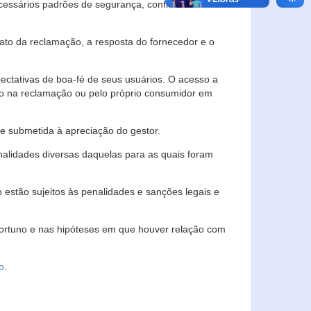
essários padrões de segurança, confidencialidade
lato da reclamação, a resposta do fornecedor e o
pectativas de boa-fé de seus usuários. O acesso a
ado na reclamação ou pelo próprio consumidor em
e submetida à apreciação do gestor.
inalidades diversas daquelas para as quais foram
estão sujeitos às penalidades e sanções legais e
portuno e nas hipóteses em que houver relação com
o
.