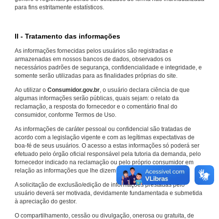
para fins estritamente estatísticos.
II - Tratamento das informações
As informações fornecidas pelos usuários são registradas e
armazenadas em nossos bancos de dados, observados os
necessários padrões de segurança, confidencialidade e integridade, e
somente serão utilizadas para as finalidades próprias do site.
Ao utilizar o
Consumidor.gov.br
, o usuário declara ciência de que
algumas informações serão públicas, quais sejam: o relato da
reclamação, a resposta do fornecedor e o comentário final do
consumidor, conforme Termos de Uso.
As informações de caráter pessoal ou confidencial são tratadas de
acordo com a legislação vigente e com as legítimas expectativas de
boa-fé de seus usuários. O acesso a estas informações só poderá ser
efetuado pelo órgão oficial responsável pela tutoria da demanda, pelo
fornecedor indicado na reclamação ou pelo próprio consumidor em
relação as informações que lhe dizem respeito.
A solicitação de exclusão/edição de informações prestadas pelo
usuário deverá ser motivada, devidamente fundamentada e submetida
à apreciação do gestor.
O compartilhamento, cessão ou divulgação, onerosa ou gratuita, de