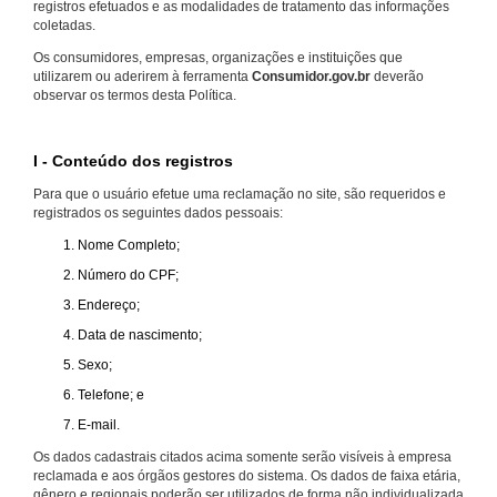
registros efetuados e as modalidades de tratamento das informações
coletadas.
Os consumidores, empresas, organizações e instituições que
utilizarem ou aderirem à ferramenta
Consumidor.gov.br
deverão
observar os termos desta Política.
I - Conteúdo dos registros
Para que o usuário efetue uma reclamação no site, são requeridos e
registrados os seguintes dados pessoais:
Nome Completo;
Número do CPF;
Endereço;
Data de nascimento;
Sexo;
Telefone; e
E-mail.
Os dados cadastrais citados acima somente serão visíveis à empresa
reclamada e aos órgãos gestores do sistema. Os dados de faixa etária,
gênero e regionais poderão ser utilizados de forma não individualizada