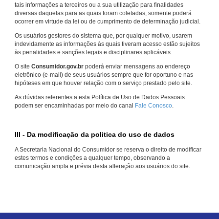
tais informações a terceiros ou a sua utilização para finalidades
diversas daquelas para as quais foram coletadas, somente poderá
ocorrer em virtude da lei ou de cumprimento de determinação judicial.
Os usuários gestores do sistema que, por qualquer motivo, usarem
indevidamente as informações às quais tiveram acesso estão sujeitos
às penalidades e sanções legais e disciplinares aplicáveis.
O site
Consumidor.gov.br
poderá enviar mensagens ao endereço
eletrônico (e-mail) de seus usuários sempre que for oportuno e nas
hipóteses em que houver relação com o serviço prestado pelo site.
As dúvidas referentes a esta Política de Uso de Dados Pessoais
podem ser encaminhadas por meio do canal
Fale Conosco
.
III - Da modificação da politica do uso de dados
A Secretaria Nacional do Consumidor se reserva o direito de modificar
estes termos e condições a qualquer tempo, observando a
comunicação ampla e prévia desta alteração aos usuários do site.